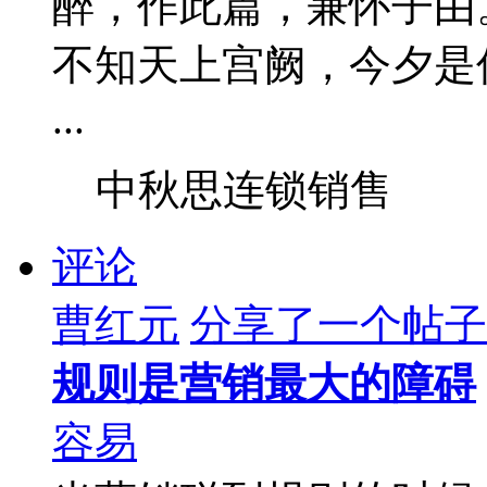
醉，作此篇，兼怀子由
不知天上宫阙，今夕是
...
中秋思连锁销售
评论
曹红元
分享了一个帖子
规则是营销最大的障碍
容易