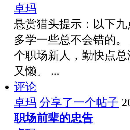
卓玛
悬赏猎头提示：以下九
多学一些总不会错的。
个职场新人，勤快点总
又懒。 ...
评论
卓玛
分享了一个帖子
2
职场前辈的忠告