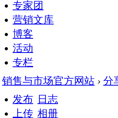
专家团
营销文库
博客
活动
专栏
销售与市场官方网站
›
分
发布
日志
上传
相册