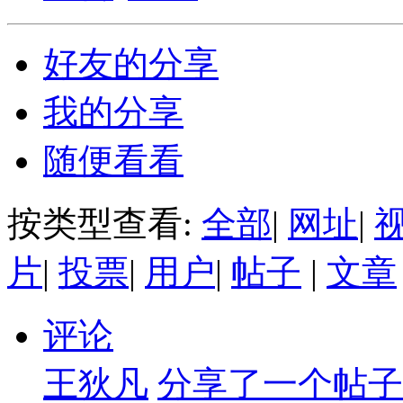
好友的分享
我的分享
随便看看
按类型查看:
全部
|
网址
|
片
|
投票
|
用户
|
帖子
|
文章
评论
王狄凡
分享了一个帖子