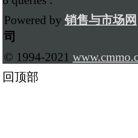
Powered by
销售与市场网
司
© 1994-2021
www.cmmo.
回顶部