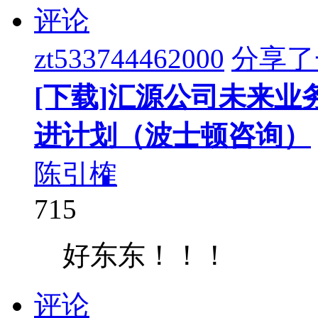
评论
zt533744462000
分享了
[下载]汇源公司未来
进计划（波士顿咨询）
陈引榷
715
好东东！！！
评论