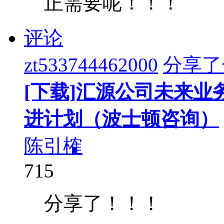
正需要呢！！！
评论
zt533744462000
分享了
[下载]汇源公司未来
进计划（波士顿咨询）
陈引榷
715
分享了！！！