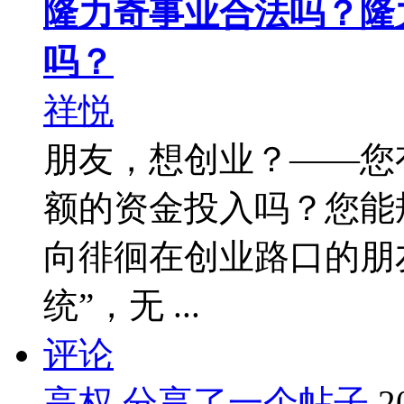
隆力奇事业合法吗？隆
吗？
祥悦
朋友，想创业？——您
额的资金投入吗？您能
向徘徊在创业路口的朋
统”，无 ...
评论
高权
分享了一个帖子
2