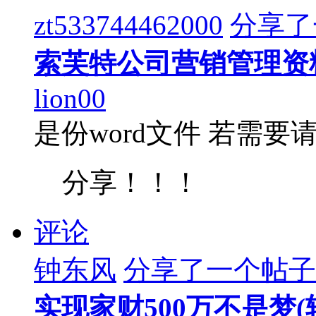
zt533744462000
分享了
索芙特公司营销管理资
lion00
是份word文件 若需
分享！！！
评论
钟东风
分享了一个帖子
实现家财500万不是梦(