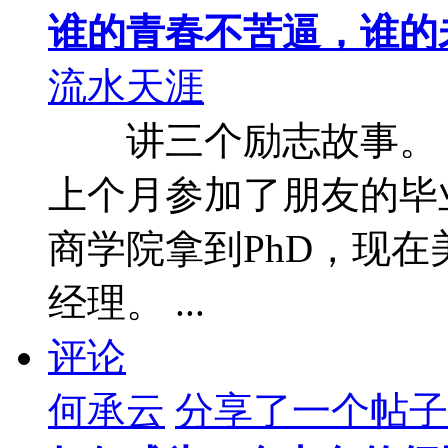
谁的青春不苦逼，谁的
流水天涯
讲三个励志
上个月参加了朋友的毕业
商学院拿到PhD，现
经理。 ...
评论
何承云
分享了一个帖子