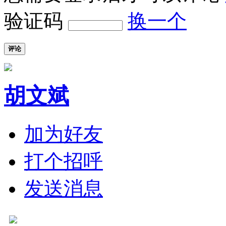
验证码
换一个
评论
胡文斌
加为好友
打个招呼
发送消息