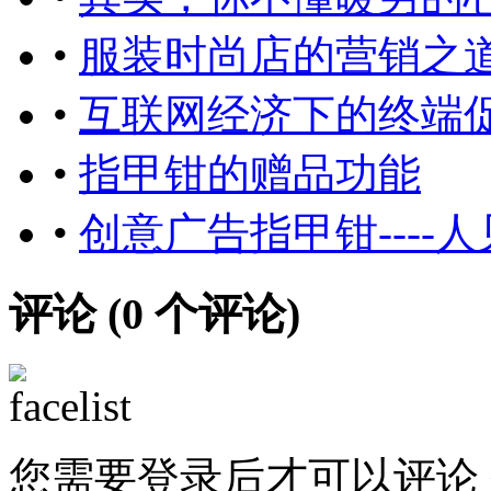
•
服装时尚店的营销之
•
互联网经济下的终端促销
•
指甲钳的赠品功能
•
创意广告指甲钳---
评论 (
0
个评论)
您需要登录后才可以评论