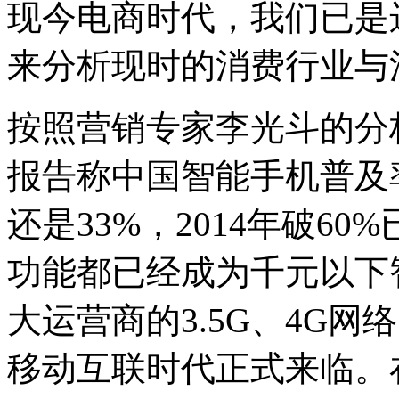
现今电商时代，我们已是
来分析现时的消费行业与
按照营销专家李光斗的分
报告称中国智能手机普及
还是
33%
，
2014
年破
60%
功能都已经成为千元以下
大运营商的
3.5G
、
4G
网络
移动互联时代正式来临。