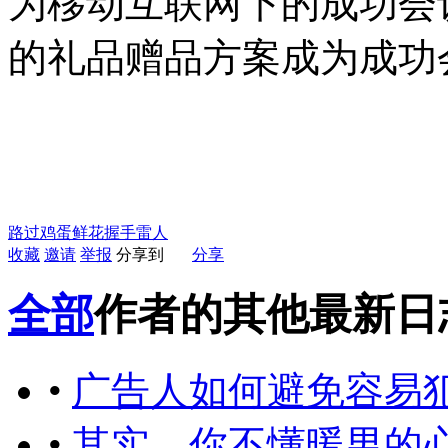
为移动互联网下的成功会
的礼品赠品方案成为成功
路过
鸡蛋
鲜花
握手
雷人
收藏
邀请
举报
分享到
分享
全部
作者的其他最新日
•
广告人如何避免容易犯
•
其实，你不懂暖男的