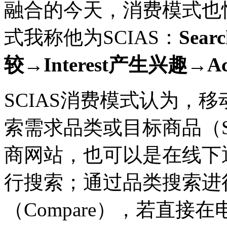
融合的今天，消费模式也
式我称他为
SCIAS
：
Searc
较
→Interest
产生兴趣
→Ac
SCIAS
消费模式认为，移
索需求品类或目标商品（
商网站，也可以是在线下
行搜索；通过品类搜索进
（
Compare
），若直接在