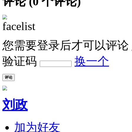
评论 (
0
个评论)
您需要登录后才可以评论
验证码
换一个
评论
刘政
加为好友