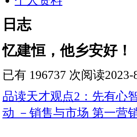
个人资料
日志
忆建恒，他乡安好！
已有 196737 次阅读
2023-
品读天才观点2：先有心
动 －销售与
市场 第一营销网 