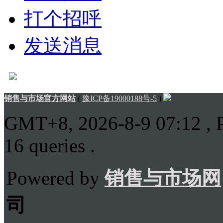
打个招呼
发送消息
销售与市场官方网站
(
豫ICP备19000188号-5
)
GMT+8, 2026-8-9 07:12
, 
16 queries .
Powered by
销售与市场网
司