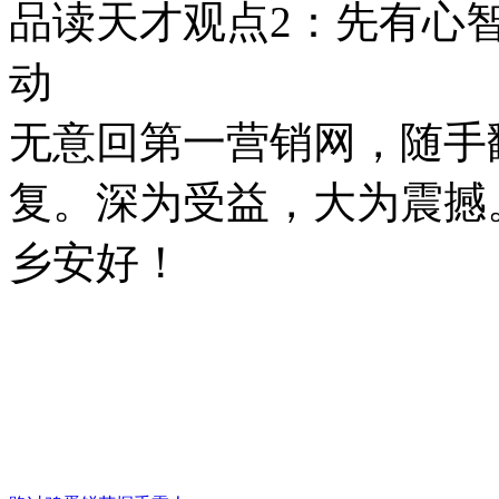
品读天才观点2：先有心
动
无意回第一营销网，随手
复。深为受益，大为震撼
乡安好！