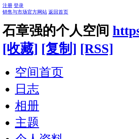
注册
登录
销售与市场官方网站
返回首页
石章强的个人空间
http
[收藏]
[复制]
[RSS]
空间首页
日志
相册
主题