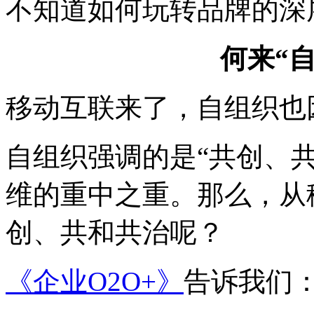
不知道如何玩转品牌的深
何来“
移动互联来了，自组织也
自组织强调的是“共创、
维的重中之重。那么，从
创、共和共治呢？
《企业O2O+
》
告诉我们