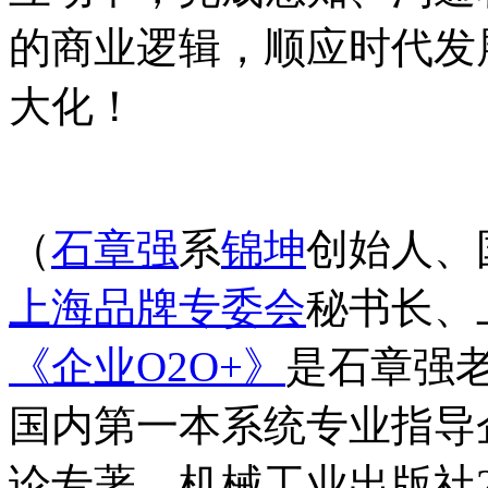
的商业逻辑，顺应时代发
大化！
（
石章强
系
锦坤
创始人、
上海品牌专委会
秘书长、
《企业O2O+
》
是
石章强
国内第一本系统专业指导
论专著，机械工业出版社2