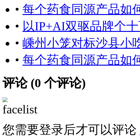
•
每个药食同源产品如
•
以IP+AI双驱品牌
•
嵊州小笼对标沙县小吃
•
每个药食同源产品如
评论 (
0
个评论)
您需要登录后才可以评论