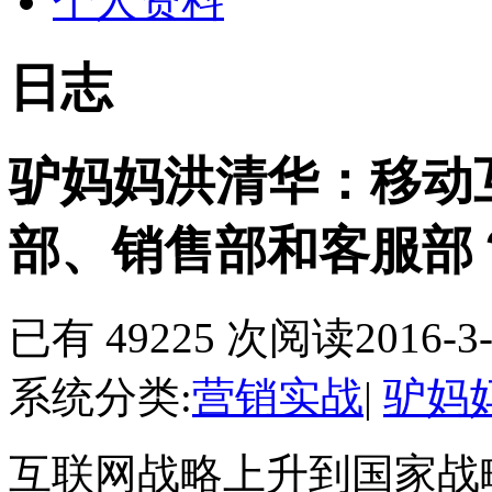
个人资料
日志
驴妈妈洪清华：移动
部、销售部和客服部
已有 49225 次阅读
2016-3-
系统分类:
营销实战
|
驴妈
互联网战略上升到国家战