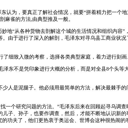
泽东认为，要真正了解社会情况，就要
“
拼着精力把一个地
剖麻雀的方法
,
由典型推及一般。
巧妙地
“
从各种货物去剖解这个城的生活情况和组织内容
”
等。由于进行了深入的解剖，毛泽东对寻乌县工商业状况
行了细致入微的考察，选择各类典型家庭，着力进行刻画
毛泽东不是凭印象进行大概的分析，而是对全县
8
个头等
的不少人是泥腿子。他必须用最简单的方法，解决最棘手
“
找一个研究问题的方法。
”
毛泽东后来在回顾起寻乌调查
的儿子、孙子，也要作调查，然后，才能不断地认识新的
研究的功夫了，他们更热衷于奥运会、世博会这种很热闹的