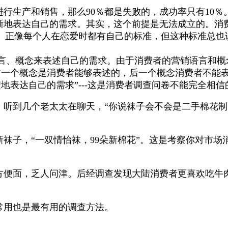
进行生产和销售，那么
90
％都是失败的，成功率只有
10
％
晰地表达自己的需求。其实，这个前提是无法成立的。消
。正像每个人在恋爱时都有自己的标准，但这种标准总也
言、概念来表述自己的需求。由于消费者的营销语言和概
前一个概念是消费者能够表述的，后一个概念消费者不能
地表达自己的需求”
---
这是消费者调查问卷不能完全相信
听到几个老太太在聊天，“你说袜子会不会是二手棉花制
袜子，“一双情怡袜，
99
朵新棉花”。这是考察你对市场
方便面，乏人问津。后经调查发现大陆消费者更喜欢吃牛
常用也是最有用的调查方法。