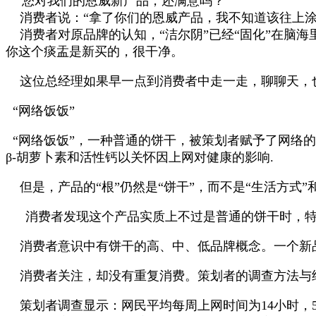
“您对我们的恩威新产品，还满意吗？”
消费者说：“拿了你们的恩威产品，我不知道该往上涂
消费者对原品牌的认知，“洁尔阴”已经“固化”在脑海
你这个痰盂是新买的，很干净。
这位总经理如果早一点到消费者中走一走，聊聊天，
“网络饭饭”
“网络饭饭”，一种普通的饼干，被策划者赋予了网络
β
-
胡萝卜素和活性钙以关怀因上网对健康的影响
.
但是，产品的“根”仍然是“饼干”，而不是“生活方式”和
消费者发现这个产品实质上不过是普通的饼干时，特殊
消费者意识中有饼干的高、中、低品牌概念。一个新
消费者关注，却没有重复消费。策划者的调查方法与
策划者调查显示：网民平均每周上网时间为
14
小时，