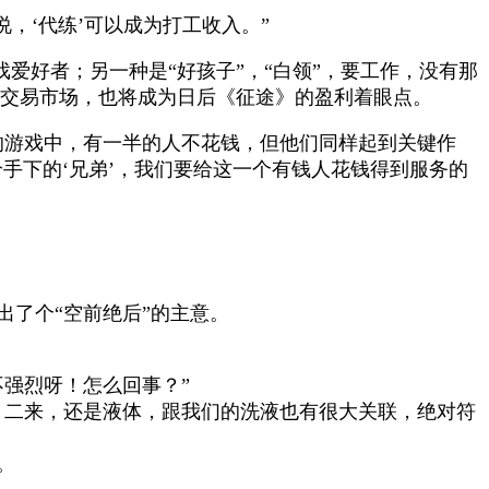
说，
‘
代练
’
可以成为打工收入。
”
戏爱好者；另一种是
“
好孩子
”
，
“
白领”，要工作，没有那
交易市场，也将成为日后《征途》的盈利着眼点。
的游戏中，有一半的人不花钱，但他们同样起到关键作
给手下的
‘
兄弟
’
，我们要给这一个有钱人花钱得到服务的
了个“空前绝后”的主意。
强烈呀！怎么回事？”
；二来，还是液体，跟我们的洗液也有很大关联，绝对符
。