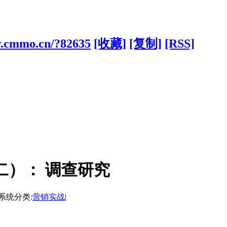
w.cmmo.cn/?82635
[收藏]
[复制]
[RSS]
二）： 调查研究
系统分类:
营销实战
|