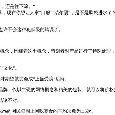
，还是往下涂。”
里，现在你想让人家“口服”“洁尔阴”，是不是脑袋进水
也许不会这种犯低级的错误了。
的概念，围绕着这个概念，策划者对产品进行了特殊处理
“文化”。
期望就变会成“上当受骗”后悔。
品牌，仅以生硬的网络概念和精美的包装，就可以将价格
结论不对。
55%
的网民每周上网吃零食的平均次数为
1.5
次。