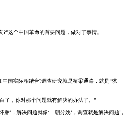
友
?
”这个中国革命的首要问题，做对了事情。
和中国实际相结合
?
调查研究就是桥梁通路，就是“求
白了，你对那个问题就有解决的办法了。
”
怀胎
’
，解决问题就像
‘
一朝分娩
’
，调查就是解决问题
”
。