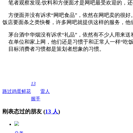
笔者观察发现
:
饮料和方便面才是网吧最受欢迎的，还
方便面并没有诉求“网吧食品”，依然在网吧卖的很好
饭店要面条之类快餐，许多网吧就提供这样的服务，他们
茅台酒中华烟没有诉求“礼品”，依然有不少人用来送
在单位和家上网，他们还是习惯于和正常人一样“吃饭
目标消费者习惯都是策划者想象的习惯。
13
路过
鸡蛋
鲜花
雷人
握手
刚表态过的朋友 (
13 人
)