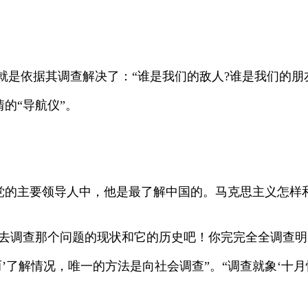
就是依据其调查解决了：“谁是我们的敌人
?
谁是我们的朋
的“导航仪”。
党的主要领导人中，他是最了解中国的。马克思主义怎样
去调查那个问题的现状和它的历史吧！你完完全全调查明
而’了解情况，唯一的方法是向社会调查
”
。
“
调查就象
‘
十月