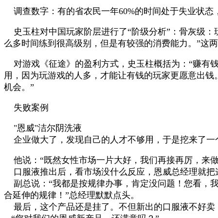
调查数字：有的省农民一年
60%
的时间处于失业状态
史玉柱对中国玩家阶层进行了“阶级分析”：骨灰级
么多时间练到很高级别，但是有较强的消费能力。
”
这两
对游戏《征途》的盈利方式，史玉柱概括为：
“
赚有
用，因为玩游戏的人多，才能让有钱的玩家更愿意出钱
机会。
”
失败案例
"
恩威
"
洁尔阴洗液
企业做大了，发现自己的人才不够用，于是挖来了一
他说：“既然女性市场一片大好，我们再接再厉，来做
口服液推出后，看市场没什么反应，恩威总经理就把
副总说：“我都是按规律办事，肯定没问题！您看，
合延伸的规律！”总经理默默点头。
最后，这个产品还是挂了。不但新出的口服液不好卖