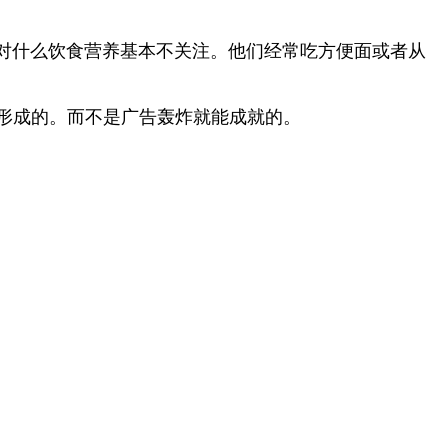
对什么饮食营养基本不关注。他们经常吃方便面或者从
年形成的。而不是广告轰炸就能成就的。