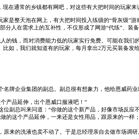
，现在通常的乡镇都有网吧，对这些有大把时间的玩家来
：玩家是整天泡在网上，有大把时间投入练级的
“
骨灰级
”
游
部分人在需求上的互补性，不仅形成了网游
“
代练
”
、装备
钱人的钱，而对消费能力低的玩家实行免费。可能在我们
。比如，我们就知道有的玩家，每月拿出
2
万元买装备发
个名牌企业集团的副总。副总很有想象力，他给恩威药业出
个产品延伸，出个恩威口服液吧！”
这位副总叫来问道：“你做的这个新产品，好像市场反应不
我做的这个产品延伸，一来还是女性用品，跟原来的一样
，原来的洗液也卖不动了。于是总经理亲自去做市场调研