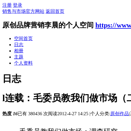
注册
登录
销售与市场官方网站
返回首页
原创品牌营销李晨的个人空间
https://ww
空间首页
日志
相册
主题
个人资料
日志
l连载：毛委员教我们做市场（
热度
16
已有 380436 次阅读
2012-4-27 14:25
|
个人分类:
原创作品
|