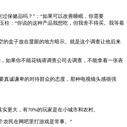
吃过保健品吗？
”
；
“
如果可以改善睡眠，你需要
玉柱：
“
你说的这种产品我想吃，但我舍不得买。我等着
空的盒子放在显眼的地方暗示。就是这个调查让他后来
的，如果你不能花钱请调查公司去调查，不能拿着一张表
要真诚谦卑的对待群众的态度，那种电视镜头感很强
其实更大，有
70%
的玩家是在小城市和农村。
个农民在网吧里打游戏是常事。”