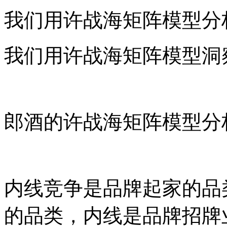
我们用许战海矩阵模型分
我们用许战海矩阵模型洞
郎酒的许战海矩阵模型分
内线竞争是品牌起家的品
的品类，内线是品牌招牌