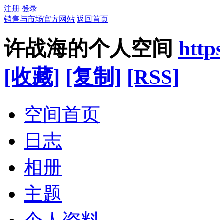
注册
登录
销售与市场官方网站
返回首页
许战海的个人空间
http
[收藏]
[复制]
[RSS]
空间首页
日志
相册
主题