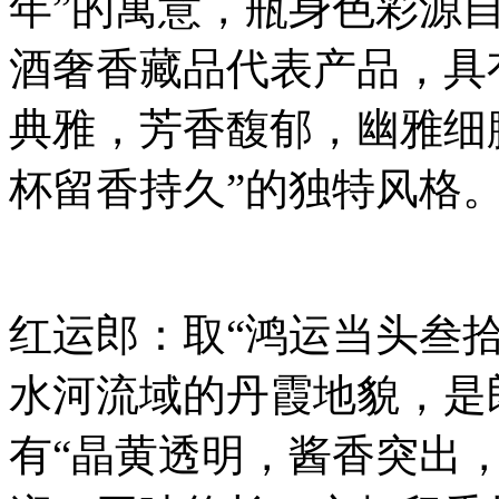
年”的寓意，瓶身色彩源
酒奢香藏品代表产品，具
典雅，芳香馥郁，幽雅细
杯留香持久”的独特风格
红运郎：取“鸿运当头叁
水河流域的丹霞地貌，是
有“晶黄透明，酱香突出