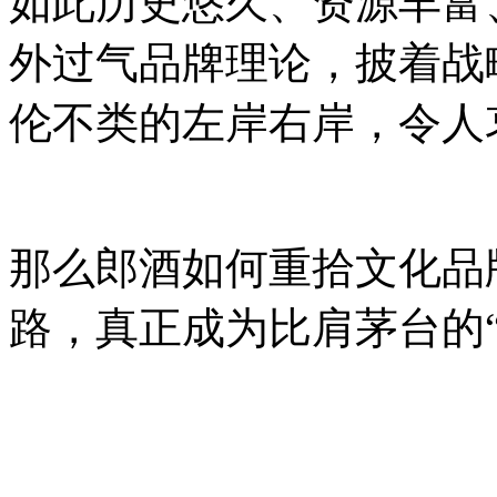
如此历史悠久、资源丰富
外过气品牌理论，披着战
伦不类的左岸右岸，令人
那么郎酒如何重拾文化品
路，真正成为比肩茅台的