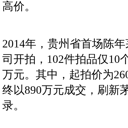
高价。
2014年，贵州省首场陈
司开拍，102件拍品仅10
万元。其中，起拍价为26
终以890万元成交，刷
录。