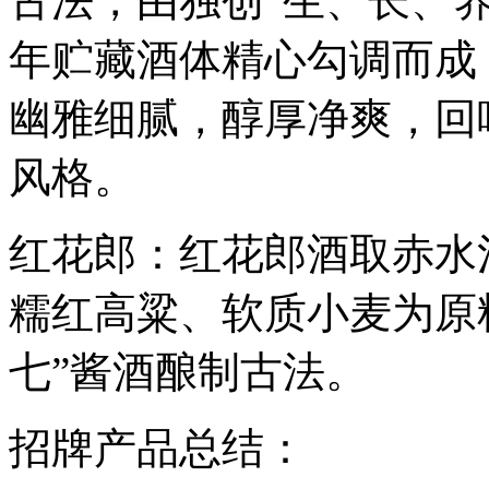
古法，由独创“生、长、
年贮藏酒体精心勾调而成
幽雅细腻，醇厚净爽，回
风格。
红花郎：红花郎酒取赤水
糯红高粱、软质小麦为原
七”酱酒酿制古法。
招牌产品总结：