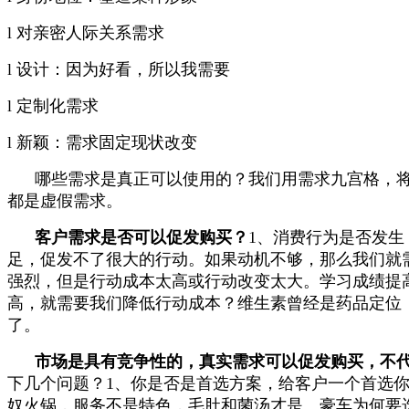
l 对亲密人际关系需求
l 设计：因为好看，所以我需要
l 定制化需求
l 新颖：需求固定现状改变
哪些需求是真正可以使用的？
我们用需求九宫格，
都是虚假需求。
客户需求是否可以促发购买？
1、消费行为是否发
足，促发不了很大的行动。
如果动机不够，那么我们就
强烈，但是行动成本太高或行动改变太大。
学习成绩提
高，就需要我们降低行动成本？
维生素曾经是药品定位
了。
市场是具有竞争性的，真实需求可以促发购买，不
下几个问题？
1、你是否是首选方案，给客户一个首选
奴火锅，服务不是特色，毛肚和菌汤才是。豪车为何要