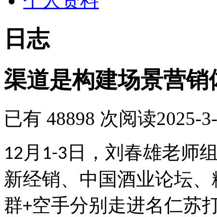
个人资料
日志
渠道是构建场景营销
已有 48898 次阅读
2025-3-
月
日，刘春雄老师
12
1-3
新经销、中国酒业论坛、
群
空手分别走进名仁苏
+