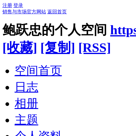
注册
登录
销售与市场官方网站
返回首页
鲍跃忠的个人空间
http
[收藏]
[复制]
[RSS]
空间首页
日志
相册
主题