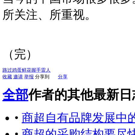
所关注、所重视。
（完）
路过
鸡蛋
鲜花
握手
雷人
收藏
邀请
举报
分享到
分享
全部
作者的其他最新日
•
商超自有品牌发展中
•
商超的采购结构要尽快