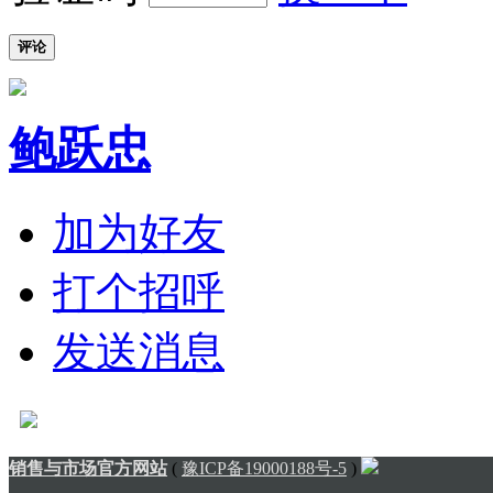
评论
鲍跃忠
加为好友
打个招呼
发送消息
销售与市场官方网站
(
豫ICP备19000188号-5
)