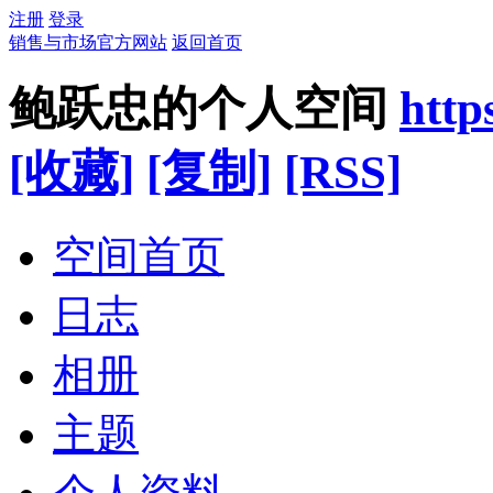
注册
登录
销售与市场官方网站
返回首页
鲍跃忠的个人空间
http
[收藏]
[复制]
[RSS]
空间首页
日志
相册
主题