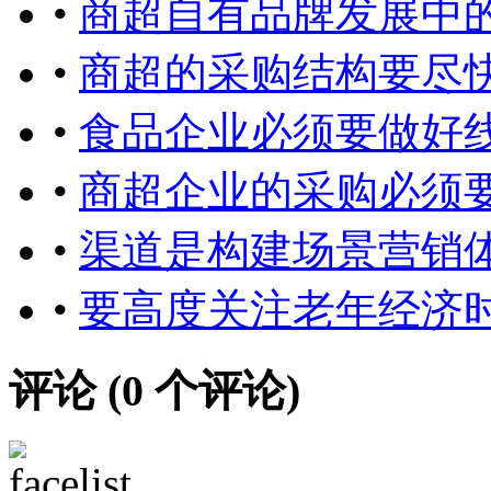
•
商超自有品牌发展中
•
商超的采购结构要尽快
•
食品企业必须要做好
•
商超企业的采购必须
•
渠道是构建场景营销
•
要高度关注老年经济
评论 (
0
个评论)