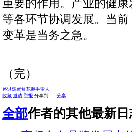
重要的作用。产业的健康
等各环节协调发展。当前
变革是当务之急。
（完）
路过
鸡蛋
鲜花
握手
雷人
收藏
邀请
举报
分享到
分享
全部
作者的其他最新日