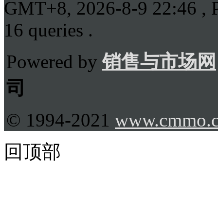
GMT+8, 2026-8-9 22:46
, 
16 queries .
Powered by
销售与市场网
司
© 1994-2021
www.cmmo.
回顶部