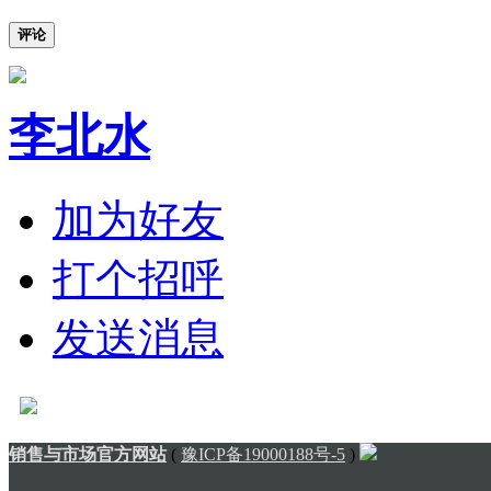
评论
李北水
加为好友
打个招呼
发送消息
销售与市场官方网站
(
豫ICP备19000188号-5
)