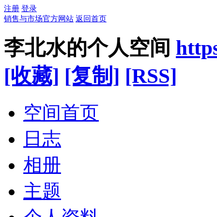
注册
登录
销售与市场官方网站
返回首页
李北水的个人空间
http
[收藏]
[复制]
[RSS]
空间首页
日志
相册
主题