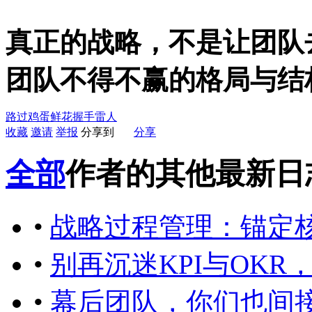
真正的战略，不是让团队
团队不得不赢的格局与结
路过
鸡蛋
鲜花
握手
雷人
收藏
邀请
举报
分享到
分享
全部
作者的其他最新日
•
战略过程管理：锚定
•
别再沉迷KPI与OK
•
幕后团队，你们也间接