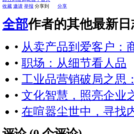
收藏
邀请
举报
分享到
分享
全部
作者的其他最新日
•
从卖产品到爱客户：
•
职场：从细节看人品
•
工业品营销破局之思
•
文化智慧，照亮企业
•
在喧嚣尘世中，寻找
评论 (
0
个评论)