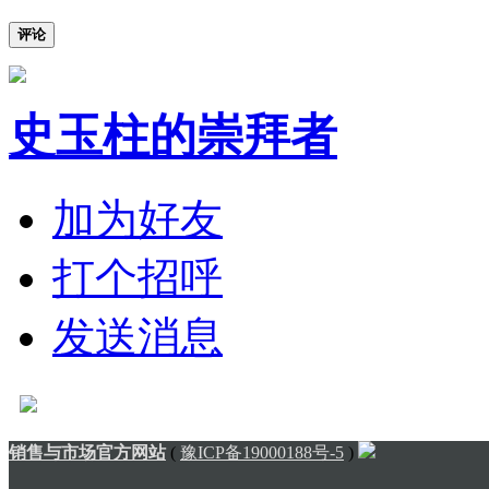
评论
史玉柱的崇拜者
加为好友
打个招呼
发送消息
销售与市场官方网站
(
豫ICP备19000188号-5
)