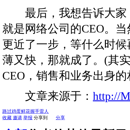
最后，我想告诉大家，我
就是网络公司的CEO。当
更近了一步，等什么时候
薄又快，那就成了。(其
CEO，销售和业务出身的
文章来源于：
http://
路过
鸡蛋
鲜花
握手
雷人
收藏
邀请
举报
分享到
分享