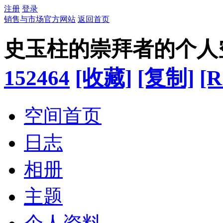
注册
登录
销售与市场官方网站
返回首页
史玉柱的崇拜者的个人
152464
[收藏]
[复制]
[R
空间首页
日志
相册
主题