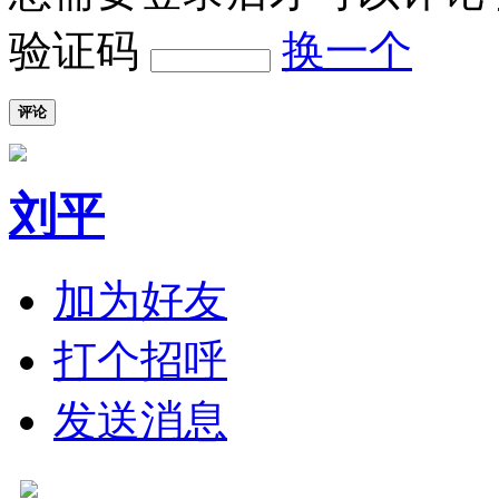
验证码
换一个
评论
刘平
加为好友
打个招呼
发送消息