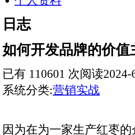
个人资料
日志
如何开发品牌的价值
已有 110601 次阅读
2024-
系统分类:
营销实战
因为
在为
一
家
生产红枣的