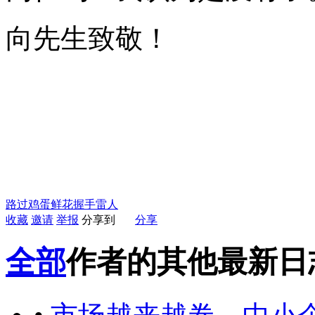
向先生致敬！
路过
鸡蛋
鲜花
握手
雷人
收藏
邀请
举报
分享到
分享
全部
作者的其他最新日