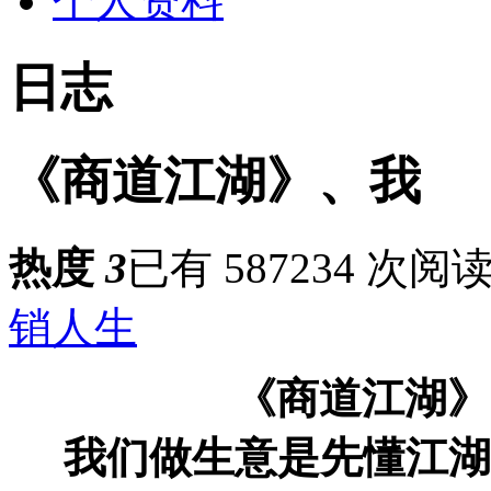
个人资料
日志
《商道江湖》、我
热度
3
已有 587234 次阅
销人生
《商道江湖》
我们做生意是先懂江湖，