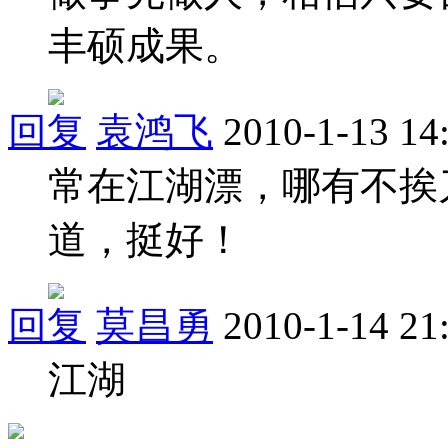
丰硕成果。
回复
袁鸿飞
2010-1-13 14
常在江湖漂，哪有不挨
道，挺好！
回复
莫昌勇
2010-1-14 21
江湖