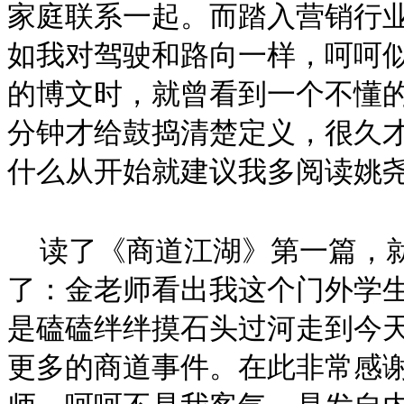
家庭联系一起。而踏入营销行
如我对驾驶和路向一样，呵呵
的博文时，就曾看到一个不懂
分钟才给鼓捣清楚定义，很久
什么从开始就建议我多阅读姚
读了《商道江湖》第一篇，
了：金老师看出我这个门外学
是磕磕绊绊摸石头过河走到今
更多的商道事件。在此非常感