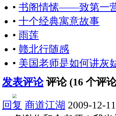
•
书阁情愫——致第一
•
十个经典寓意故事
•
雨莲
•
赣北行随感
•
美国老师是如何讲灰
发表评论
评论 (
16
个评论
回复
商道江湖
2009-12-11