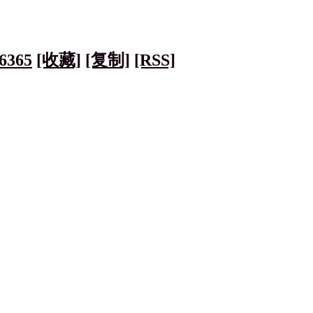
6365
[收藏]
[复制]
[RSS]