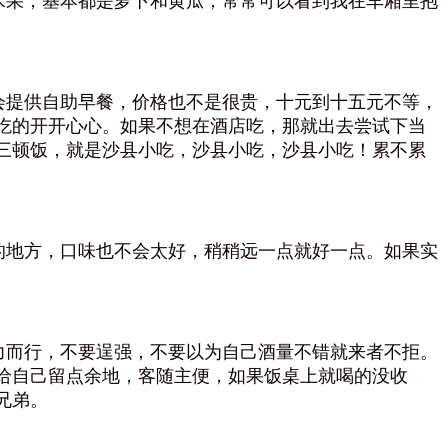
果，基本都是萝卜和黄瓜，常常可以看到我在车厢里抱
提供自助早餐，价格也不是很贵，十元到十五元不等，
吃的开开心心。如果不想在酒店吃，那就出去尝试下当
三顿饭，就是沙县小吃，沙县小吃，沙县小吃！累不累
地方，口味也不会太好，稍稍远一点就好一点。如果实
而行，不要逞强，不要以为自己酒量不错就来者不拒。
给自己留点余地，客随主便，如果饭桌上就喝的没收
兄弟。