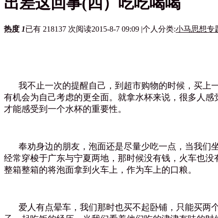
出差这回事(四）吃吃喝喝
热度
1
已有 218137 次阅读
2015-8-7 09:09
|
个人分类:
小马思想专
我不止一次的提醒自己，到超市购物的时候，买上一
有机会为自己考虑的更全面。就拿水杯来说，很多人感
才能感受到一个水杯的重要性。
奉劝身边的朋友，泡面还是尽量少吃一点，当我们坐
经常穿梭于广东与宁夏两地，那时候没有钱，火车也没
整箱整箱的将泡面拿到火车上，作为车上的口粮。
爱人有点晕车，我们那时也买不起卧铺，只能买两个