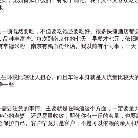
菜，比如黄瓜什么的，有助于消化。我个人不太喜欢吃水
水。
一顿既然要吃，不但要吃饱还要吃好。很多快捷酒店都会
，品种丰富些。每次到南京住的七天，早餐才七元，依旧
有常德米粉，南京有鸭血粉丝汤。我以前有个同事，一天
生环境比较让人担心。而且车站本身就是人流量比较大的
净一些。
需要注意的事情。主要就是在喝酒这个方面，一定要量力
担心的老婆，还是尽量收敛，即使你有一斤的海量，也要
会保护自己。客户毕竟只是客户，不是可以依赖的亲人和