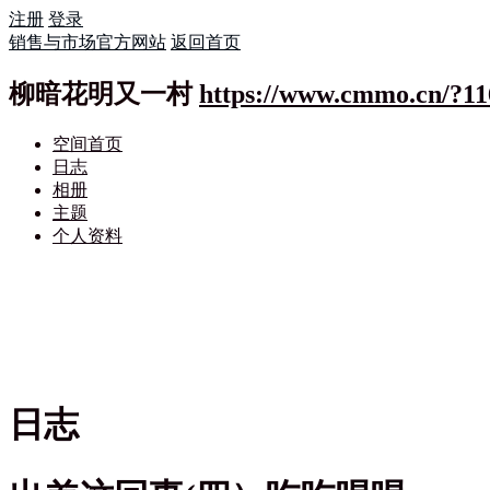
注册
登录
销售与市场官方网站
返回首页
柳暗花明又一村
https://www.cmmo.cn/?11
空间首页
日志
相册
主题
个人资料
日志