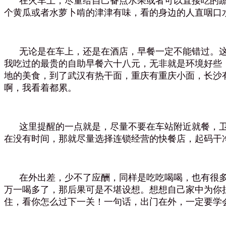
在火车上，尽量给自己备点水果或者可以直接吃的蔬
个黄瓜或者水萝卜啃的津津有味，看的身边的人直咽口
无论是在车上，还是在酒店，早餐一定不能错过。这
我吃过的最贵的自助早餐六十八元，无非就是环境好些
地的美食，到了武汉有热干面，重庆有重庆小面，长沙
啊，我看着都累。
这里提醒的一点就是，尽量不要在车站附近就餐，卫
在没有时间，那就尽量选择连锁经营的快餐店，起码干
在外出差，少不了应酬，同样是吃吃喝喝，也有很多
万一喝多了，那后果可是不堪设想。想想自己家中为你
住，看你怎么过下一关！一句话，出门在外，一定要学