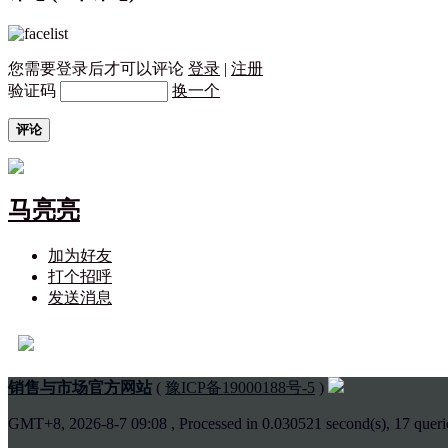
您需要登录后才可以评论
登录
|
注册
验证码
换一个
评论
马亮亮
加为好友
打个招呼
发送消息
销售与市场官方网站
(
豫ICP备19000188号-5
)
GMT+8, 2026-8-7 09:08
, Processed in 0.030521 second(s), 17 querie