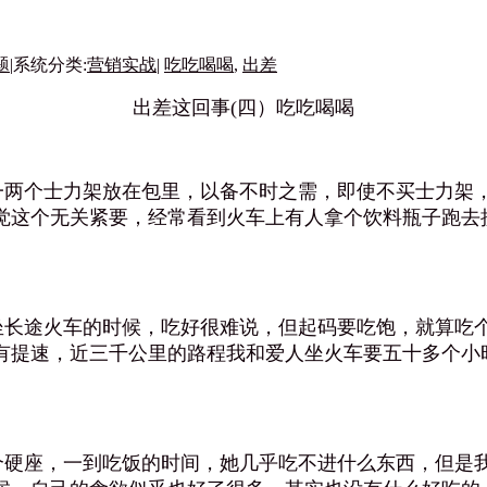
题
|
系统分类:
营销实战
|
吃吃喝喝
,
出差
出差这回事(四）吃吃喝喝
两个士力架放在包里，以备不时之需，即使不买士力架，
觉这个无关紧要，经常看到火车上有人拿个饮料瓶子跑去
长途火车的时候，吃好很难说，但起码要吃饱，就算吃个
有提速，近三千公里的路程我和爱人坐火车要五十多个小
硬座，一到吃饭的时间，她几乎吃不进什么东西，但是我