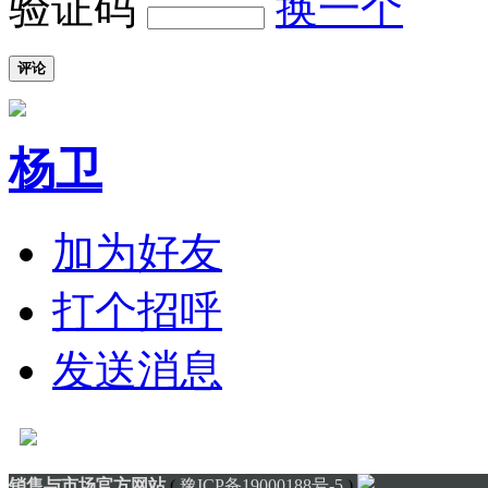
验证码
换一个
评论
杨卫
加为好友
打个招呼
发送消息
销售与市场官方网站
(
豫ICP备19000188号-5
)