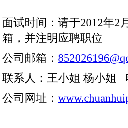
面试时间：请于
2012
年
2
箱，并注明应聘职位
公司邮箱：
852026196@q
联系人：王小姐
杨
小姐
公司网址：
www.chuanhuip