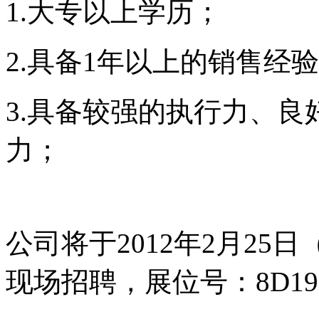
1.
大专以上学历；
2.
具备
1
年以上的销售经验
3.
具备较强的执行力、良
力；
公司将于
2012
年
2
月
25
日
现场招聘，展位号：
8D19