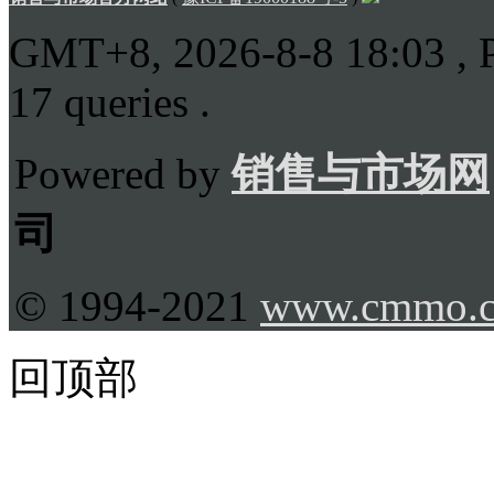
GMT+8, 2026-8-8 18:03
, 
17 queries .
Powered by
销售与市场网
司
© 1994-2021
www.cmmo.
回顶部