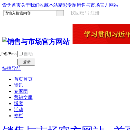
设为首页
关于我们
收藏本站
精彩专题
销售与市场官方网站
找回密码
注册
自动
登录
快捷导航
首页
首页
资讯
专家团
营销文库
博客
活动
专栏