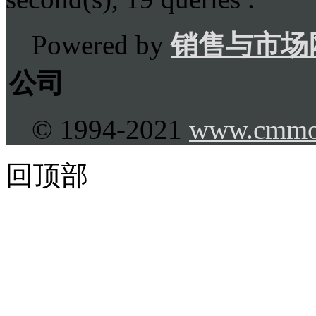
Powered by
销售与市场
公司
© 1994-2021
www.cmmo
回顶部