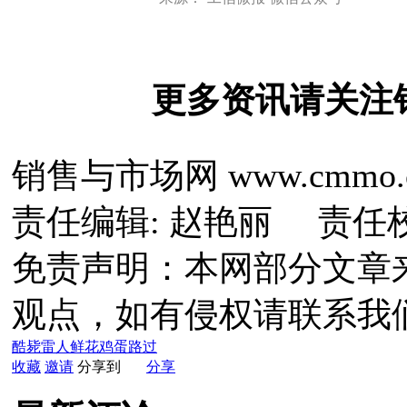
更多资讯请关注
销售与市场网 www.cmmo.
责任编辑: 赵艳丽 责任
免责声明：本网部分文章
观点，如有侵权请联系我
酷毙
雷人
鲜花
鸡蛋
路过
收藏
邀请
分享到
分享