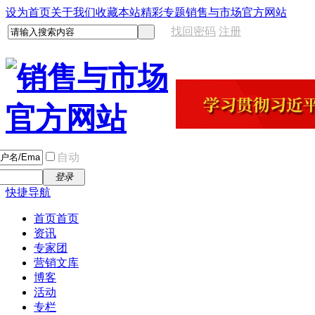
设为首页
关于我们
收藏本站
精彩专题
销售与市场官方网站
找回密码
注册
自动
登录
快捷导航
首页
首页
资讯
专家团
营销文库
博客
活动
专栏