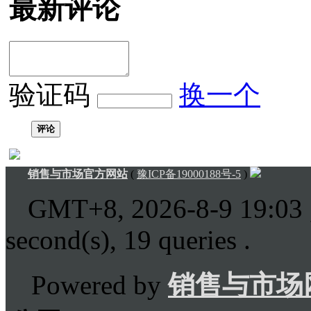
最新评论
验证码
换一个
评论
销售与市场官方网站
(
豫ICP备19000188号-5
)
GMT+8, 2026-8-9 19:03
second(s), 19 queries .
Powered by
销售与市场