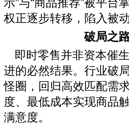
示”与“商品推荐”被平
权正逐步转移，陷入被
破局之
即时零售并非资本催
进的必然结果。行业破
怪圈，回归高效匹配需
度、最低成本实现商品
满意度。