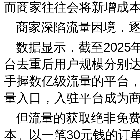
而商家往往会将新增成
商家深陷流量困境，
数据显示，截至202
台去重后用户规模分别达12.
手握数亿级流量的平台
量入口，入驻平台成为
但流量的获取绝非免
本。以一笔30元钱的订单