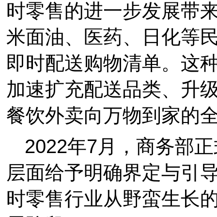
时零售的进一步发展带
米面油、医药、日化等
即时配送购物清单。这
加速扩充配送品类、升
餐饮外卖向万物到家的
2022年7月，商务
层面给予明确界定与引
时零售行业从野蛮生长