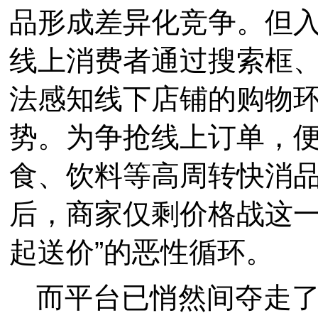
品形成差异化竞争。但
线上消费者通过搜索框
法感知线下店铺的购物
势。为争抢线上订单，
食、饮料等高周转快消
后，商家仅剩价格战这一
起送价”的恶性循环。
而平台已悄然间夺走