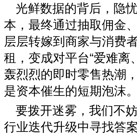
光鲜数据的背后，隐
本，最终通过抽取佣金
层层转嫁到商家与消费
租，变成对平台“爱难离
轰烈烈的即时零售热潮
是资本催生的短期泡沫
要拨开迷雾，我们不
行业迭代升级中寻找答