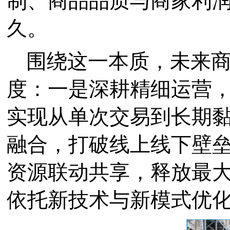
制、商品品质与商家利
久。
围绕这一本质，未来
度：一是深耕精细运营
实现从单次交易到长期
融合，打破线上线下壁
资源联动共享，释放最
依托新技术与新模式优