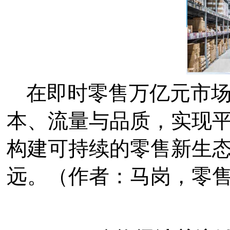
在即时零售万亿元市
本、流量与品质，实现
构建可持续的零售新生
远。（作者：马岗，零