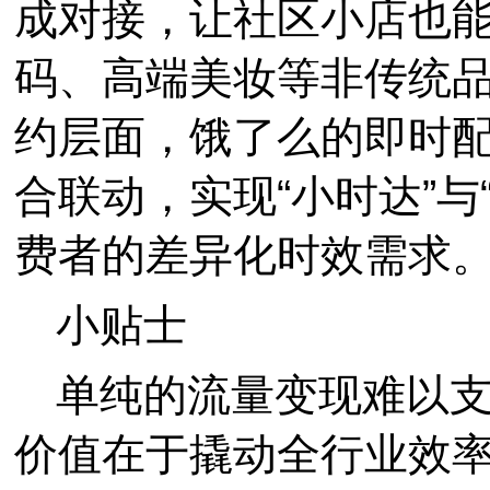
成对接，让社区小店也能
码、高端美妆等非传统
约层面，饿了么的即时
合联动，实现“小时达”与
费者的差异化时效需求
小贴士
单纯的流量变现难以
价值在于撬动全行业效