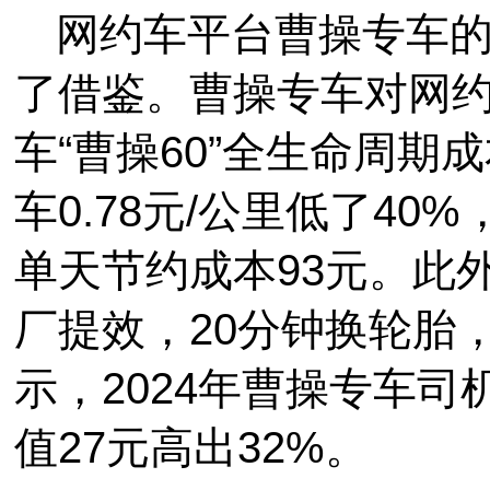
网约车平台曹操专车
了借鉴。曹操专车对网
车“曹操60”全生命周期成
车0.78元/公里低了40
单天节约成本93元。此
厂提效，20分钟换轮胎
示，2024年曹操专车司
值27元高出32%。