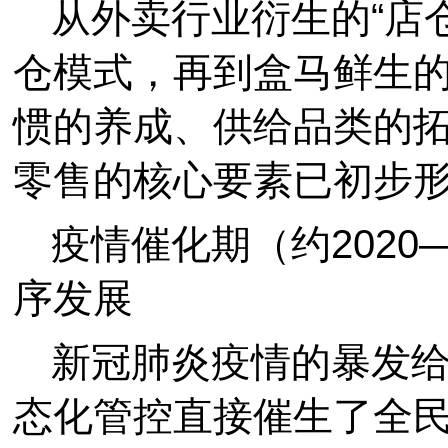
从外卖行业衍生的“店
仓模式，再到盒马鲜生
惯的养成、供给品类的
零售的核心要素已初步
疫情催化期（约2020
序发展
新冠肺炎疫情的暴发
态化管控直接催生了全