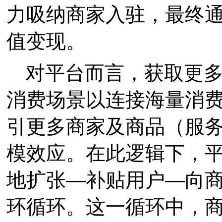
力吸纳商家入驻，最终
值变现。
对平台而言，获取更
消费场景以连接海量消
引更多商家及商品（服
模效应。在此逻辑下，平
地扩张—补贴用户—向商
环循环。这一循环中，