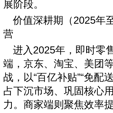
展阶段。
价值深耕期（2025
营
进入2025年，即时
端，京东、淘宝、美团
战，以“百亿补贴”“免配
占下沉市场、巩固核心
力。商家端则聚焦效率