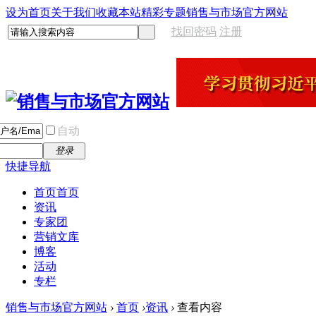
设为首页
关于我们
收藏本站
精彩专题
销售与市场官方网站
找回密码
注册
自动
登录
快捷导航
首页
首页
资讯
专家团
营销文库
博客
活动
专栏
销售与市场官方网站
›
首页
›
资讯
›
查看内容