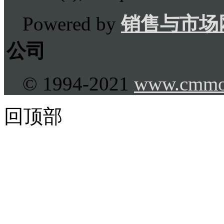
Powered by
销售与市场
公司
© 1994-2021
www.cmmo
回顶部