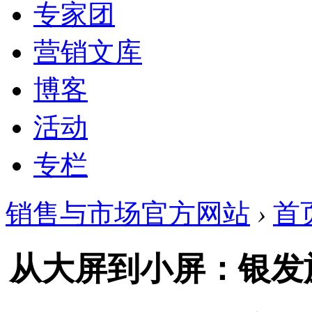
专家团
营销文库
博客
活动
专栏
销售与市场官方网站
›
首
从大屏到小屏：银发