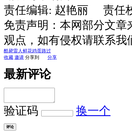
责任编辑: 赵艳丽 责任
免责声明：本网部分文章
观点，如有侵权请联系我
酷毙
雷人
鲜花
鸡蛋
路过
收藏
邀请
分享到
分享
最新评论
验证码
换一个
评论