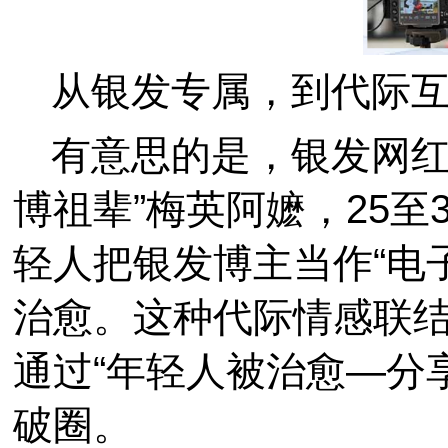
从银发专属，到代际
有意思的是，银发网红
博祖辈”梅英阿嬷，25至
轻人把银发博主当作“电
治愈。这种代际情感联
通过“年轻人被治愈—分
破圈。