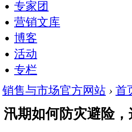
专家团
营销文库
博客
活动
专栏
销售与市场官方网站
›
首
汛期如何防灾避险，