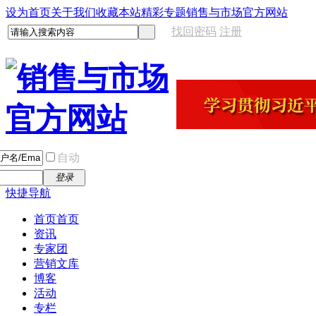
设为首页
关于我们
收藏本站
精彩专题
销售与市场官方网站
找回密码
注册
自动
登录
快捷导航
首页
首页
资讯
专家团
营销文库
博客
活动
专栏