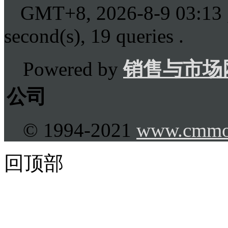
GMT+8, 2026-8-9 03:13
second(s), 19 queries .
Powered by
销售与市场
公司
© 1994-2021
www.cmmo
回顶部