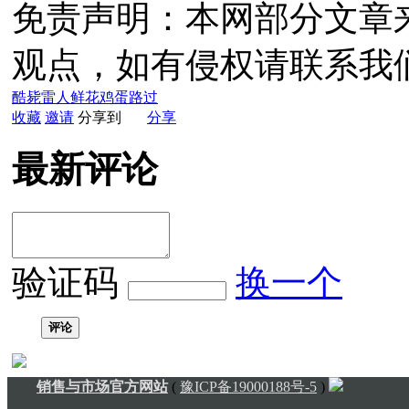
免责声明：本网部分文章
观点，如有侵权请联系我
酷毙
雷人
鲜花
鸡蛋
路过
收藏
邀请
分享到
分享
最新评论
验证码
换一个
评论
销售与市场官方网站
(
豫ICP备19000188号-5
)