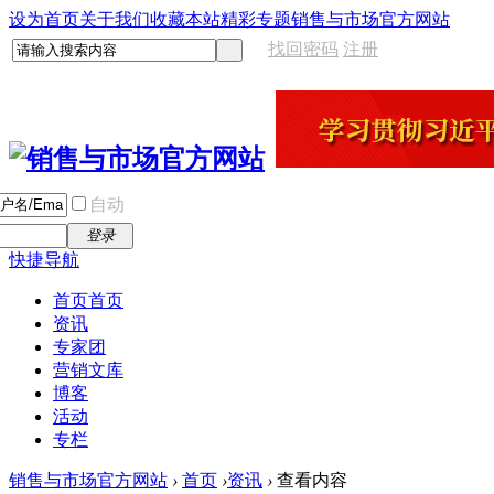
设为首页
关于我们
收藏本站
精彩专题
销售与市场官方网站
找回密码
注册
自动
登录
快捷导航
首页
首页
资讯
专家团
营销文库
博客
活动
专栏
销售与市场官方网站
›
首页
›
资讯
›
查看内容