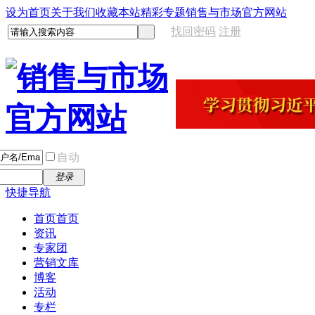
设为首页
关于我们
收藏本站
精彩专题
销售与市场官方网站
找回密码
注册
自动
登录
快捷导航
首页
首页
资讯
专家团
营销文库
博客
活动
专栏