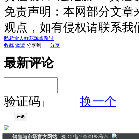
免责声明：本网部分文章
观点，如有侵权请联系我
酷毙
雷人
鲜花
鸡蛋
路过
收藏
邀请
分享到
分享
最新评论
验证码
换一个
评论
销售与市场官方网站
(
豫ICP备19000188号-5
)