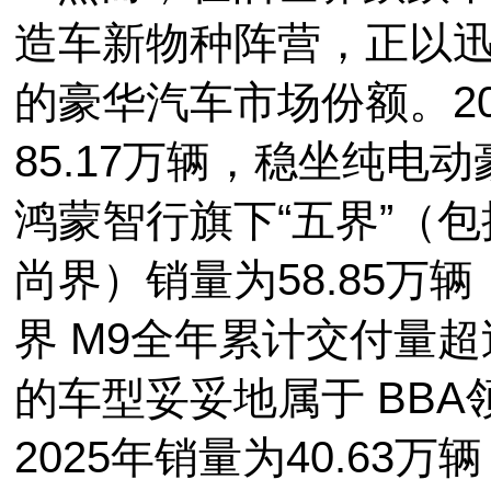
造车新物种阵营，正以
的豪华汽车市场份额。2
85.17万辆，稳坐纯电
鸿蒙智行旗下“五界”（
尚界）销量为58.85万
界 M9全年累计交付量
的车型妥妥地属于 BB
2025年销量为40.63