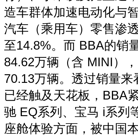
造车群体加速电动化与
汽车（乘用车）零售渗透率
至14.8%。而 BBA
84.62万辆（含 MINI
70.13万辆。透过销量
已经触及天花板，BBA
驰 EQ系列、宝马 i系
座舱体验方面，被中国