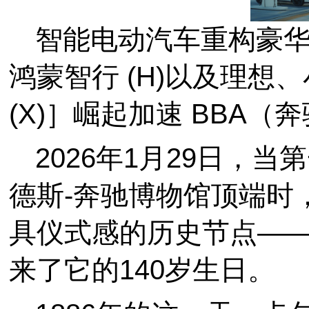
智能电动汽车重构豪华定
鸿蒙智行 (H)以及理想
(X)］崛起加速 BBA
2026年1月29日，
德斯-奔驰博物馆顶端时
具仪式感的历史节点——
来了它的140岁生日。