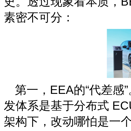
史。透过现象看本质，B
素密不可分：
第一，EEA的“代差感
发体系是基于分布式 E
架构下，改动哪怕是一