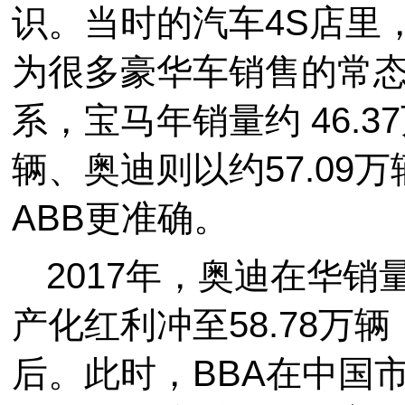
识。当时的汽车4S店里
为很多豪华车销售的常
系，宝马年销量约 46.3
辆、奥迪则以约57.09
ABB更准确。
2017年，奥迪在华销
产化红利冲至58.78万辆
后。此时，BBA在中国