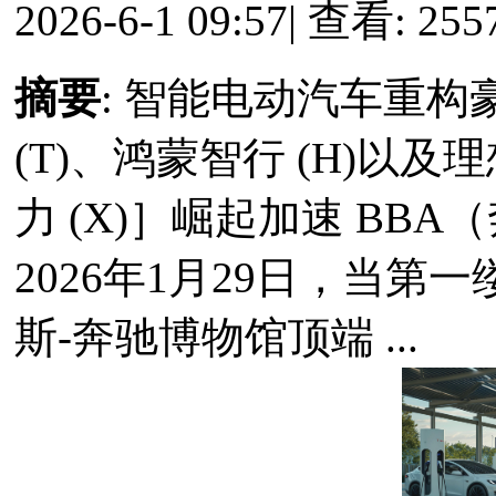
2026-6-1 09:57
|
查看: 255
摘要
: 智能电动汽车重构
(T)、鸿蒙智行 (H)以
力 (X)］崛起加速 BB
2026年1月29日，当
斯-奔驰博物馆顶端 ...