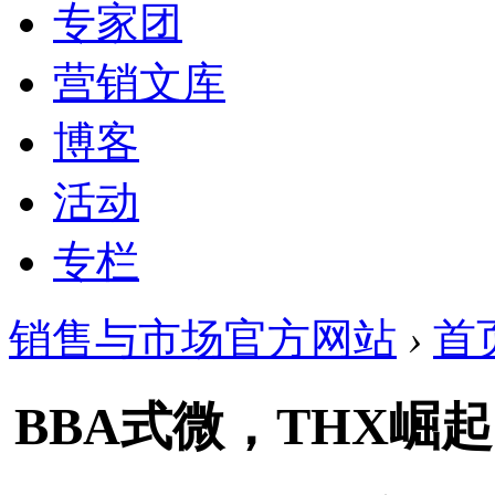
专家团
营销文库
博客
活动
专栏
销售与市场官方网站
›
首
BBA式微，THX崛