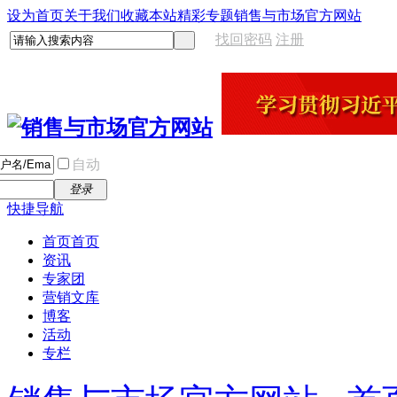
设为首页
关于我们
收藏本站
精彩专题
销售与市场官方网站
找回密码
注册
自动
登录
快捷导航
首页
首页
资讯
专家团
营销文库
博客
活动
专栏