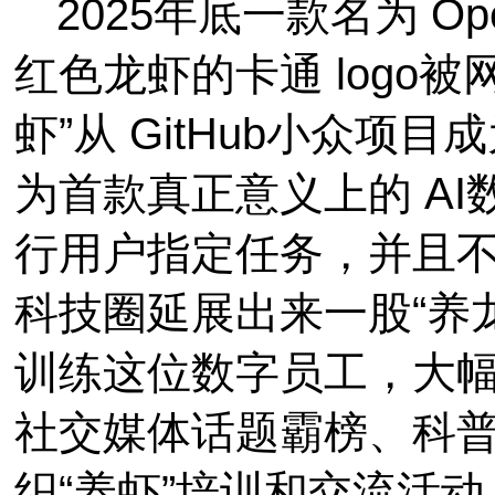
2025年底一款名为 Op
红色龙虾的卡通 logo被
虾”从 GitHub小众
为首款真正意义上的 A
行用户指定任务，并且
科技圈延展出来一股“养
训练这位数字员工，大
社交媒体话题霸榜、科
织“养虾”培训和交流活动