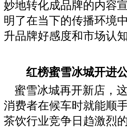
妙地转化成品牌的内容
明了在当下的传播环境
升品牌好感度和市场认
红榜蜜雪冰城开进
蜜雪冰城再开新店，
消费者在候车时就能顺
茶饮行业竞争日趋激烈