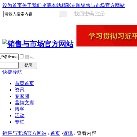
设为首页
关于我们
收藏本站
精彩专题
销售与市场官方网站
找回密码
注册
自动
登录
快捷导航
首页
首页
资讯
专家团
营销文库
博客
活动
专栏
销售与市场官方网站
›
首页
›
资讯
›
查看内容