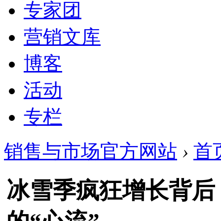
专家团
营销文库
博客
活动
专栏
销售与市场官方网站
›
首
冰雪季疯狂增长背后