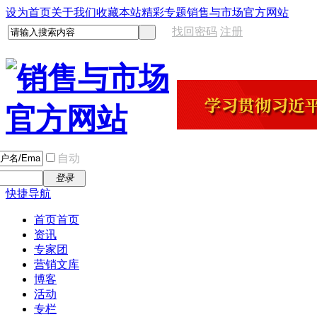
设为首页
关于我们
收藏本站
精彩专题
销售与市场官方网站
找回密码
注册
自动
登录
快捷导航
首页
首页
资讯
专家团
营销文库
博客
活动
专栏