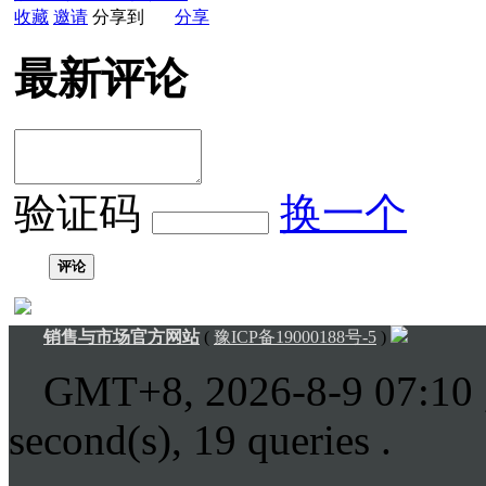
收藏
邀请
分享到
分享
最新评论
验证码
换一个
评论
销售与市场官方网站
(
豫ICP备19000188号-5
)
GMT+8, 2026-8-9 07:10
second(s), 19 queries .