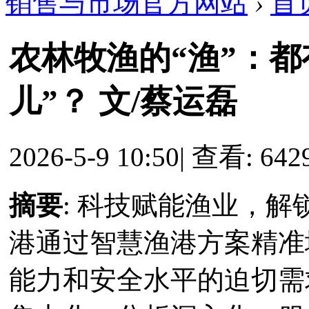
销售与市场官方网站
›
首
农林牧渔的“渔”：
儿”？ 文/蔡运磊
2026-5-9 10:50
|
查看: 642
摘要
: 科技赋能渔业，
港通过智慧渔港方案精准
能力和安全水平的迫切需