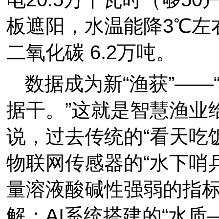
板遮阳，水温能降3℃左
二氧化碳 6.2万吨。
数据成为新“渔获”—
据干。”这就是智慧渔业
说，过去传统的“看天吃
物联网传感器的“水下哨
量溶液酸碱性强弱的指
解；AI系统搭建的“水