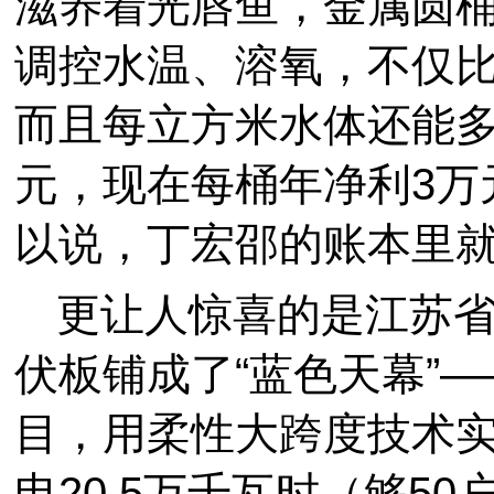
滋养着光唇鱼，金属圆
调控水温、溶氧，不仅比
而且每立方米水体还能多养
元，现在每桶年净利3万元
以说，丁宏邵的账本里
更让人惊喜的是江苏
伏板铺成了“蓝色天幕”
目，用柔性大跨度技术实
电20.5万千瓦时（够5