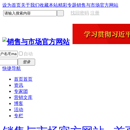
设为首页
关于我们
收藏本站
精彩专题
销售与市场官方网站
找回密码
注册
自动
登录
快捷导航
首页
首页
资讯
专家团
营销文库
博客
活动
专栏