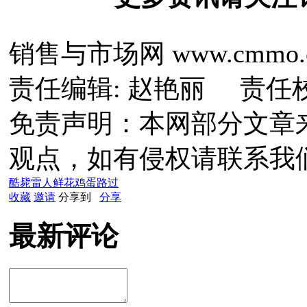
销售与市场网 www.cmmo.
责任编辑: 赵艳丽 责任
免责声明：本网部分文章
观点，如有侵权请联系我
酷毙
雷人
鲜花
鸡蛋
路过
收藏
邀请
分享到
分享
最新评论