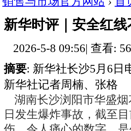
销售与市场官方网站
›
首
新华时评｜安全红线
2026-5-8 09:56
|
查看: 56
摘要
: 新华社长沙5月6
新华社记者周楠、张格
湖南长沙浏阳市华盛烟
日发生爆炸事故，截至目前
伤。令人痛心的数字，是