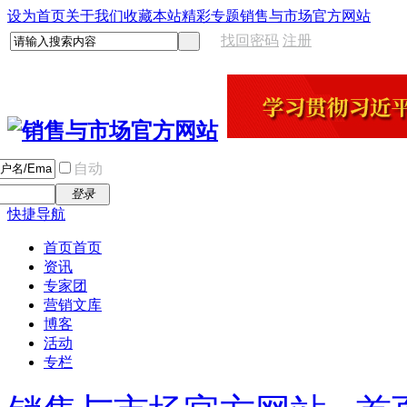
设为首页
关于我们
收藏本站
精彩专题
销售与市场官方网站
找回密码
注册
自动
登录
快捷导航
首页
首页
资讯
专家团
营销文库
博客
活动
专栏