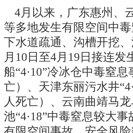
4月以来，广东惠州、
等多地发生有限空间中毒
下水道疏通、沟槽开挖、
月10日至4月19日接连发
船“4·10”冷冰仓中毒窒
亡）、天津东丽污水井“4
人死亡）、云南曲靖马龙
池“4·18”中毒窒息较
有限空间事故，安全风险