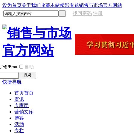
设为首页
关于我们
收藏本站
精彩专题
销售与市场官方网站
找回密码
注册
自动
登录
快捷导航
首页
首页
资讯
专家团
营销文库
博客
活动
专栏