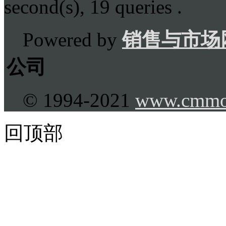
second(s), 19 queries .
Powered by
销售与市场
公司
© 1994-2021
www.cmmo
回顶部