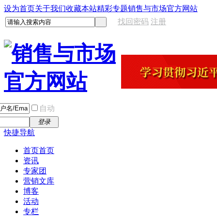
设为首页
关于我们
收藏本站
精彩专题
销售与市场官方网站
找回密码
注册
自动
登录
快捷导航
首页
首页
资讯
专家团
营销文库
博客
活动
专栏