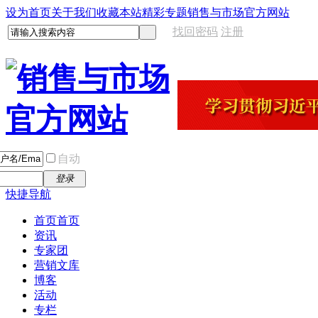
设为首页
关于我们
收藏本站
精彩专题
销售与市场官方网站
找回密码
注册
自动
登录
快捷导航
首页
首页
资讯
专家团
营销文库
博客
活动
专栏