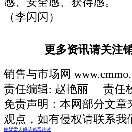
感、安全感、获得感。
（李闪闪）
更多资讯请关注
销售与市场网 www.cmmo.
责任编辑: 赵艳丽 责任
免责声明：本网部分文章
观点，如有侵权请联系我
酷毙
雷人
鲜花
鸡蛋
路过