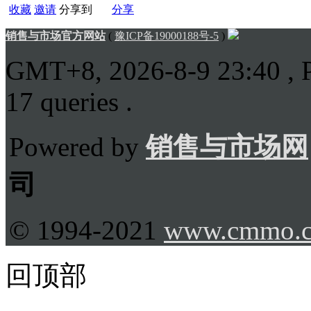
收藏
邀请
分享到
分享
销售与市场官方网站
(
豫ICP备19000188号-5
)
GMT+8, 2026-8-9 23:40
, 
17 queries .
Powered by
销售与市场网
司
© 1994-2021
www.cmmo.
回顶部