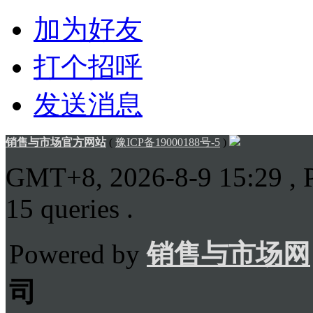
加为好友
打个招呼
发送消息
销售与市场官方网站
(
豫ICP备19000188号-5
)
GMT+8, 2026-8-9 15:29
, 
15 queries .
Powered by
销售与市场网
司