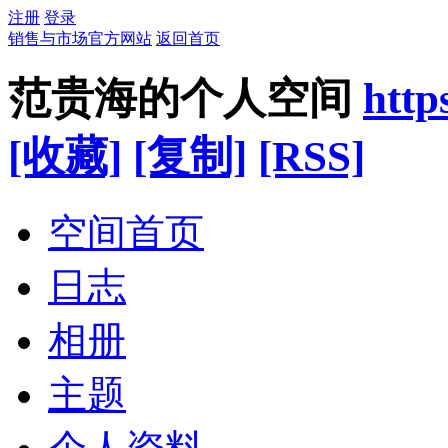
注册
登录
销售与市场官方网站
返回首页
范贵海的个人空间
http
[收藏]
[复制]
[RSS]
空间首页
日志
相册
主题