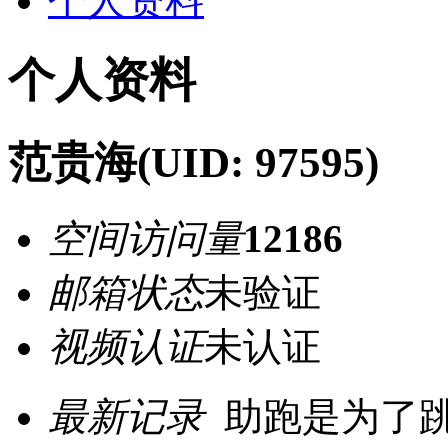
个人资料
个人资料
范贵海
(UID: 97595)
空间访问量
12186
邮箱状态
未验证
视频认证
未认证
最新记录
助跑是为了跳