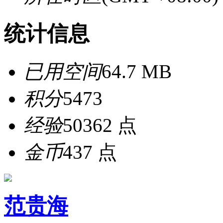
统计信息
已用空间
64.7 MB
积分
5473
经验
50362 点
金币
437 点
范贵海