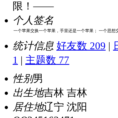
限！——
个人签名
一个苹果交换一个苹果，手里还是一个苹果； 一个思想
统计信息
好友数 209
|
1
|
主题数 77
性别
男
出生地
吉林 吉林
居住地
辽宁 沈阳