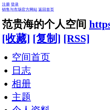
注册
登录
销售与市场官方网站
返回首页
范贵海的个人空间
http
[收藏]
[复制]
[RSS]
空间首页
日志
相册
主题