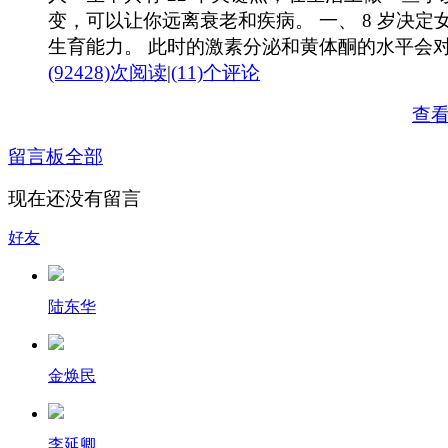
变，可以让你远离衰老和疾病。 一、 8 岁决定
生育能力。 此时的激素分泌和黄体酮的水平会对 .
(92428)次阅读
|
(11)个评论
查
留言板
全部
现在还没有留言
好友
陆东华
金焕民
李延卿