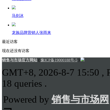
马剑冰
龙族品牌营销人张雨来
最近访客
现在还没有访客
销售与市场官方网站
(
豫ICP备19000188号-5
)
GMT+8, 2026-8-7 15:50
, 
18 queries .
Powered by
销售与市场网