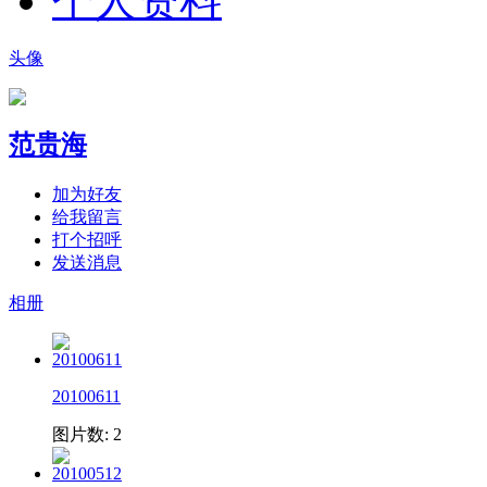
个人资料
头像
范贵海
加为好友
给我留言
打个招呼
发送消息
相册
20100611
图片数: 2