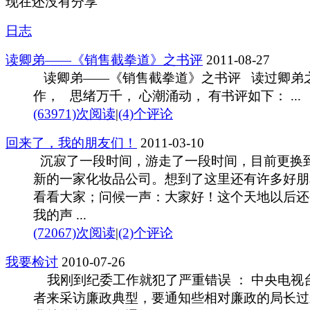
现在还没有分享
日志
读卿弟——《销售截拳道》之书评
2011-08-27
读卿弟——《销售截拳道》之书评 读过卿弟
作， 思绪万千， 心潮涌动， 有书评如下： ...
(63971)次阅读
|
(4)个评论
回来了，我的朋友们！
2011-03-10
沉寂了一段时间，游走了一段时间，目前更换
新的一家化妆品公司。想到了这里还有许多好朋
看看大家；问候一声：大家好！这个天地以后还
我的声 ...
(72067)次阅读
|
(2)个评论
我要检讨
2010-07-26
我刚到纪委工作就犯了严重错误 ： 中央电视
者来采访廉政典型，要通知些相对廉政的局长过