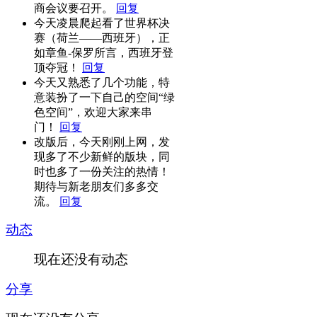
商会议要召开。
回复
今天凌晨爬起看了世界杯决
赛（荷兰——西班牙），正
如章鱼-保罗所言，西班牙登
顶夺冠！
回复
今天又熟悉了几个功能，特
意装扮了一下自己的空间“绿
色空间”，欢迎大家来串
门！
回复
改版后，今天刚刚上网，发
现多了不少新鲜的版块，同
时也多了一份关注的热情！
期待与新老朋友们多多交
流。
回复
动态
现在还没有动态
分享