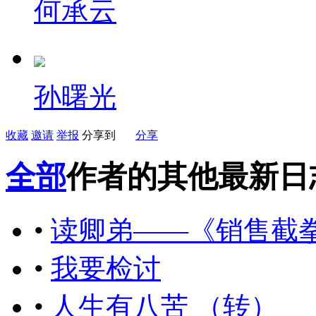
何承云
孙曙光
收藏
邀请
举报
分享到
分享
全部
作者的其他最新日
•
读卿弟——《销售截
•
我要检讨
•
人生有八苦 （转）