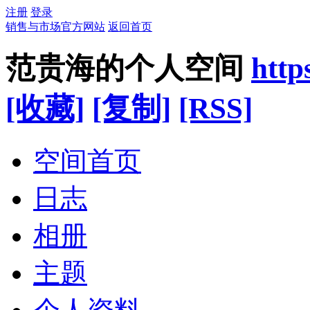
注册
登录
销售与市场官方网站
返回首页
范贵海的个人空间
http
[收藏]
[复制]
[RSS]
空间首页
日志
相册
主题