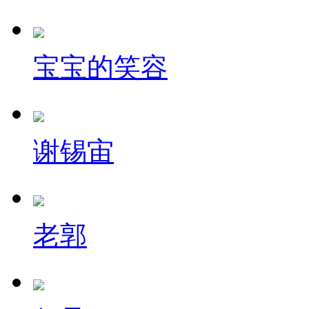
宝宝的笑容
谢锡宙
老郭