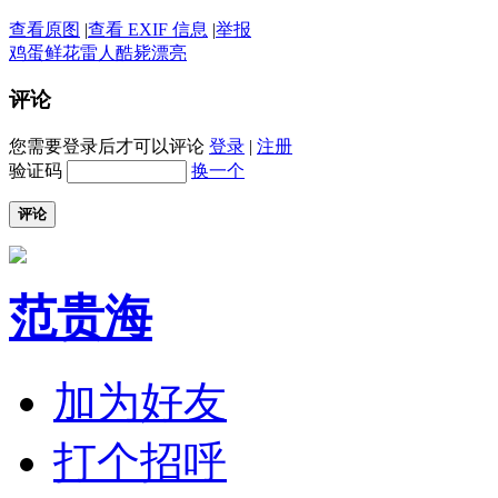
查看原图
|
查看 EXIF 信息
|
举报
鸡蛋
鲜花
雷人
酷毙
漂亮
评论
您需要登录后才可以评论
登录
|
注册
验证码
换一个
评论
范贵海
加为好友
打个招呼