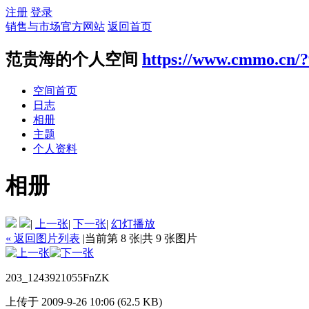
注册
登录
销售与市场官方网站
返回首页
范贵海的个人空间
https://www.cmmo.cn/
空间首页
日志
相册
主题
个人资料
相册
|
上一张
|
下一张
|
幻灯播放
« 返回图片列表
|
当前第 8 张
|
共 9 张图片
203_1243921055FnZK
上传于 2009-9-26 10:06 (62.5 KB)