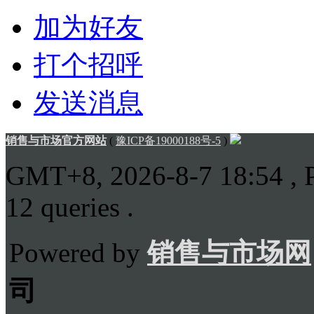
加为好友
打个招呼
发送消息
销售与市场官方网站
(
豫ICP备19000188号-5
)
GMT+8, 2026-8-7 18:54
, 
12 queries .
Powered by
销售与市场网
司