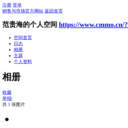
注册
登录
销售与市场官方网站
返回首页
范贵海的个人空间
https://www.cmmo.cn/
空间首页
日志
相册
主题
个人资料
相册
收藏
举报
|
共 1 张图片