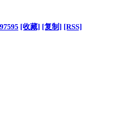
?97595
[收藏]
[复制]
[RSS]