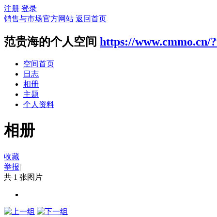
注册
登录
销售与市场官方网站
返回首页
范贵海的个人空间
https://www.cmmo.cn/
空间首页
日志
相册
主题
个人资料
相册
收藏
举报
|
共 1 张图片