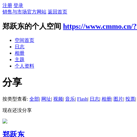
注册
登录
销售与市场官方网站
返回首页
郑跃东的个人空间
https://www.cmmo.cn/
空间首页
日志
相册
主题
个人资料
分享
按类型查看:
全部
|
网址
|
视频
|
音乐
|
Flash
|
日志
|
相册
|
图片
|
投票
|
现在还没分享
郑跃东