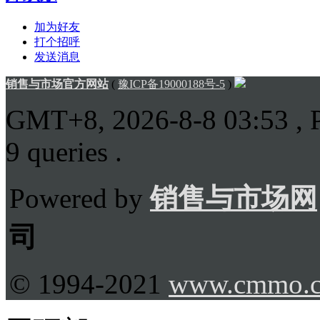
加为好友
打个招呼
发送消息
销售与市场官方网站
(
豫ICP备19000188号-5
)
GMT+8, 2026-8-8 03:53
, 
9 queries .
Powered by
销售与市场网
司
© 1994-2021
www.cmmo.