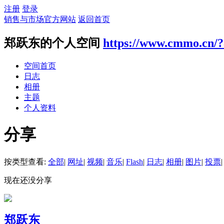
注册
登录
销售与市场官方网站
返回首页
郑跃东的个人空间
https://www.cmmo.cn/
空间首页
日志
相册
主题
个人资料
分享
按类型查看:
全部
|
网址
|
视频
|
音乐
|
Flash
|
日志
|
相册
|
图片
|
投票
|
现在还没分享
郑跃东