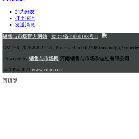
加为好友
打个招呼
发送消息
销售与市场官方网站
(
豫ICP备19000188号-5
)
GMT+8, 2026-8-8 22:18
, Processed in 0.023989 second(s), 9 queries
Powered by
销售与市场网
河南销售与市场杂志社有限公司
© 1994-2021
www.cmmo.cn
回顶部