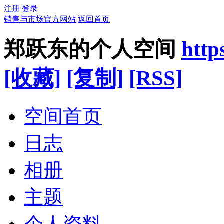
注册
登录
销售与市场官方网站
返回首页
郑跃东的个人空间
http
[收藏]
[复制]
[RSS]
空间首页
日志
相册
主题