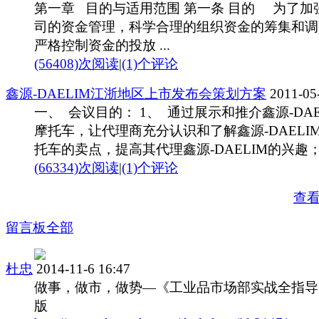
第一章 目的与适用范围 第一条 目的 为了加
司的资金管理，科学合理的组织资金的筹集和调
严格控制资金的投放 ...
(56408)次阅读
|
(1)个评论
鑫源-DAELIM江浙地区上市发布会策划方案
2011-05
一、 会议目的： 1、 通过展示和推介鑫源-DAE
摩托车，让代理商充分认识和了解鑫源-DAELI
托车的卖点，提高其代理鑫源-DAELIM的兴趣； .
(66334)次阅读
|
(1)个评论
查
留言板
全部
杜忠
2014-11-6 16:47
做事，做市，做势—《工业品市场部实战全指导
版