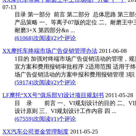
07-13
目录 第一部分 前言 第二部分 总体思路 第三
产品策略 一、等离子07版的定位 二、耐磨王中
耐磨3+X 第四部分&n ...
(61068)次阅读
|
(2)个评论
XX摩托车终端市场广告促销管理办法
2011-06-08
1目的 加强对终端市场广告促销活动的管理，规
宣方案和费用报销审批程序 2适用范围 适用于
场广告促销活动的方案申报和费用报销管理 3职 ..
(59174)次阅读
|
(2)个评论
LF摩托“XX号”俱乐部VI设计项目规划书
2011-05-28
目 录 前言 一、VI规划设计的目的 二、VI
设计原则 三、VI规划设计工作内容 四 ...
(67559)次阅读
|
(1)个评论
XX汽车公司资金管理制度
2011-05-25