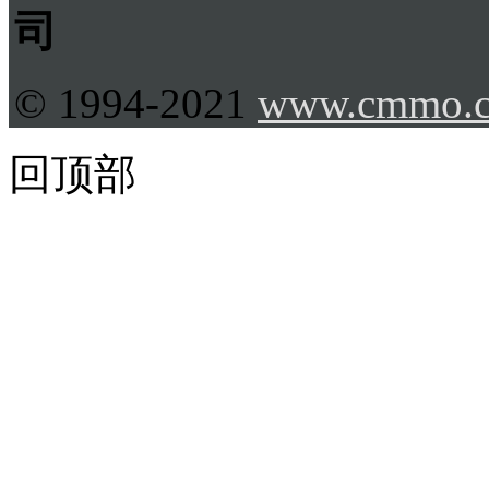
司
© 1994-2021
www.cmmo.
回顶部