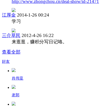
http://www.zhongchou.cn/deal-show/id-21471
江厚金
2014-1-26 00:24
学习
三介草民
2012-4-26 16:22
来逛逛，赚积分写日记咯。
查看全部
好友
肖伟亚
老郭