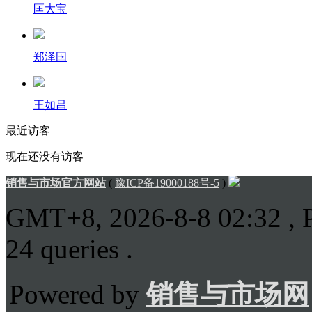
匡大宝
郑泽国
王如昌
最近访客
现在还没有访客
销售与市场官方网站
(
豫ICP备19000188号-5
)
GMT+8, 2026-8-8 02:32
, 
24 queries .
Powered by
销售与市场网