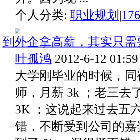
个人分类:
职业规划
|
17
到外企拿高薪，其实只需
叶孤鸿
2012-6-12 01:59
大学刚毕业的时候，同
师，月薪 3k ；老三去
3K ；这说起来过去五
错，不断受到公司的嘉