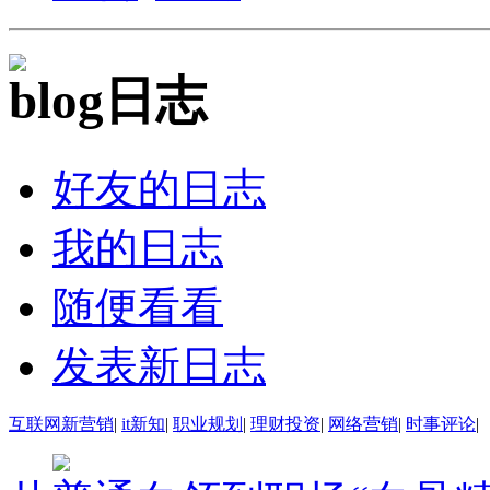
日志
好友的日志
我的日志
随便看看
发表新日志
互联网新营销
|
it新知
|
职业规划
|
理财投资
|
网络营销
|
时事评论
|