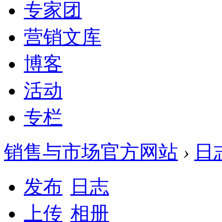
专家团
营销文库
博客
活动
专栏
销售与市场官方网站
›
日
发布
日志
上传
相册