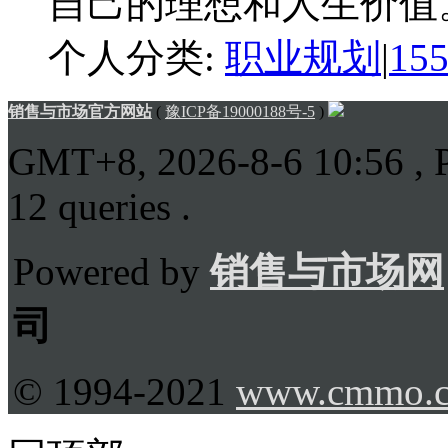
自己的理想和人生价值。 
个人分类:
职业规划
|
15
销售与市场官方网站
(
豫ICP备19000188号-5
)
GMT+8, 2026-8-6 10:56
, 
12 queries .
Powered by
销售与市场网
司
© 1994-2021
www.cmmo.