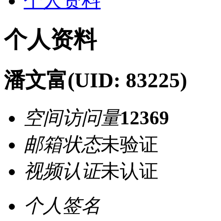
个人资料
个人资料
潘文富
(UID: 83225)
空间访问量
12369
邮箱状态
未验证
视频认证
未认证
个人签名