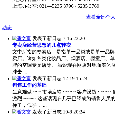
上海办公室: 021—5235 3796 / 5235 3769
查看全部个
动态
潘文富
发表了新日志
7-16 23:20
专卖店经营思想的几点转变
文中所指的专卖店，是指单一品类或是单一品牌
卖店。诸如各类化妆品店、烟酒店、婴童店、单
牌的空调专卖店等。 虽说现在网店对地面实体
冲击 ...
潘文富
发表了新日志
12-19 15:24
销售工作的基础
生意难做 ~~~ 市场疲软 ~~~~~ 客户没钱 ~~~~~
激烈 ~~~~~ 这些话现在几乎已经成为销售人员
禅了，似乎， ...
潘文富
发表了新日志
10-8 20:24