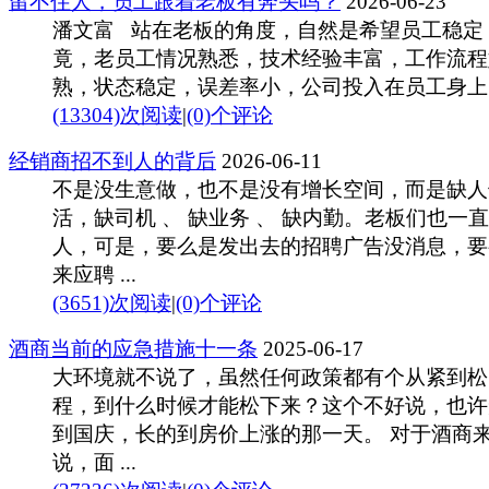
留不住人，员工跟着老板有奔头吗？
2026-06-23
潘文富 站在老板的角度，自然是希望员工稳定
竟，老员工情况熟悉，技术经验丰富，工作流程
熟，状态稳定，误差率小，公司投入在员工身上的 
(13304)次阅读
|
(0)个评论
经销商招不到人的背后
2026-06-11
不是没生意做，也不是没有增长空间，而是缺人
活，缺司机 、 缺业务 、 缺内勤。老板们也一
人，可是，要么是发出去的招聘广告没消息，要
来应聘 ...
(3651)次阅读
|
(0)个评论
酒商当前的应急措施十一条
2025-06-17
大环境就不说了，虽然任何政策都有个从紧到松
程，到什么时候才能松下来？这个不好说，也许
到国庆，长的到房价上涨的那一天。 对于酒商
说，面 ...