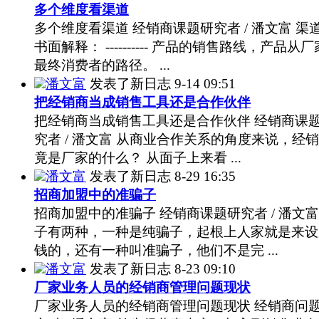
多个维度看渠道
多个维度看渠道 经销商课题研究者 / 潘文富 渠
书面解释： ---------- 产品的销售路线，产品从
最终消费者的路径。 ...
潘文富
发表了新日志
9-14 09:51
把经销商当成销售工具还是合作伙伴
把经销商当成销售工具还是合作伙伴 经销商课
究者 / 潘文富 从商业合作关系的角度来说，经
竟是厂家的什么？ 从面子上来看 ...
潘文富
发表了新日志
8-29 16:35
招商加盟中的准骗子
招商加盟中的准骗子 经销商课题研究者 / 潘文富
子有两种，一种是纯骗子，起根上人家就是来设
钱的，还有一种叫准骗子，他们不是完 ...
潘文富
发表了新日志
8-23 09:10
厂家业务人员的经销商管理问题现状
厂家业务人员的经销商管理问题现状 经销商问