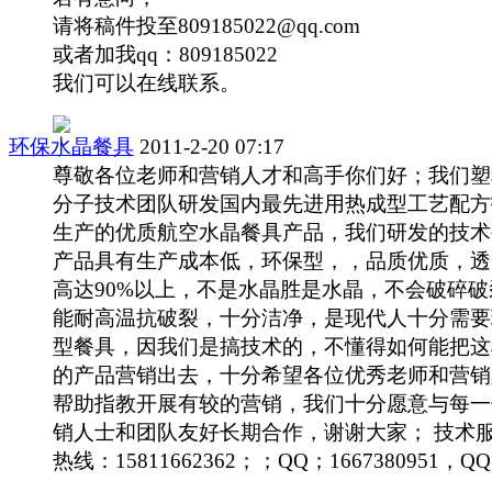
请将稿件投至809185022@qq.com
或者加我qq：809185022
我们可以在线联系。
环保水晶餐具
2011-2-20 07:17
尊敬各位老师和营销人才和高手你们好；我们塑
分子技术团队研发国内最先进用热成型工艺配方
生产的优质航空水晶餐具产品，我们研发的技术
产品具有生产成本低，环保型，，品质优质，透
高达90%以上，不是水晶胜是水晶，不会破碎破
能耐高温抗破裂，十分洁净，是现代人十分需要
型餐具，因我们是搞技术的，不懂得如何能把这
的产品营销出去，十分希望各位优秀老师和营销
帮助指教开展有较的营销，我们十分愿意与每一
销人士和团队友好长期合作，谢谢大家； 技术
热线：15811662362；；QQ；1667380951，Q
... ...