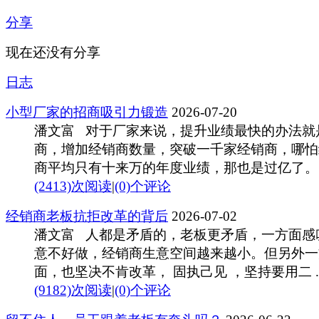
分享
现在还没有分享
日志
小型厂家的招商吸引力锻造
2026-07-20
潘文富 对于厂家来说，提升业绩最快的办法就
商，增加经销商数量，突破一千家经销商，哪怕
商平均只有十来万的年度业绩，那也是过亿了。 .
(2413)次阅读
|
(0)个评论
经销商老板抗拒改革的背后
2026-07-02
潘文富 人都是矛盾的，老板更矛盾，一方面感
意不好做，经销商生意空间越来越小。但另外一
面，也坚决不肯改革， 固执己见 ，坚持要用二 ..
(9182)次阅读
|
(0)个评论