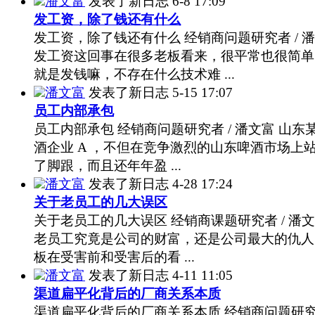
潘文富
发表了新日志
6-8 17:09
发工资，除了钱还有什么
发工资，除了钱还有什么 经销商问题研究者 / 
发工资这回事在很多老板看来，很平常也很简单
就是发钱嘛，不存在什么技术难 ...
潘文富
发表了新日志
5-15 17:07
员工内部承包
员工内部承包 经销商问题研究者 / 潘文富 山东
酒企业 A ，不但在竞争激烈的山东啤酒市场上
了脚跟，而且还年年盈 ...
潘文富
发表了新日志
4-28 17:24
关于老员工的几大误区
关于老员工的几大误区 经销商课题研究者 / 潘
老员工究竟是公司的财富，还是公司最大的仇人
板在受害前和受害后的看 ...
潘文富
发表了新日志
4-11 11:05
渠道扁平化背后的厂商关系本质
渠道扁平化背后的厂商关系本质 经销商问题研