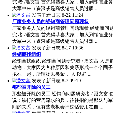
究 者 /潘文富 首先得恭喜大家，加入到销售业
大军中来（资深或是高级销售人员过飘 ...
潘文富
发表了新日志
8-22 11:24
厂家业务人员的经销商管理问题现状
厂家业务人员的经销商管理问题现状 经销商问
究 者 /潘文富 首先得恭喜大家，加入到销售业
大军中来（资深或是高级销售人员过飘 ...
潘文富
发表了新日志
8-17 10:36
经销商找组织
经销商找组织 经销商问题研究者 / 潘文富 人是
动物，大家因为各种原因和关系形成一个个圈子
拢在一起，所谓物以类聚， 人 以群 ...
潘文富
发表了新日志
8-7 09:19
那些被开除的员工
那些被开除的员工 经销商问题研究者 / 潘文富 
说：铁打的营房流水的兵，往往指的是部队与军
间的关系，但有些老板会把这话套用在自 ...