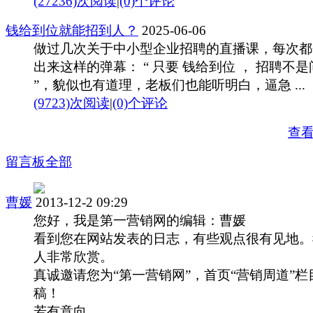
(27236)次阅读
|
(0)个评论
钱给到位就能招到人？
2025-06-06
做过几次关于中小型企业招聘的直播课，每次都
出来这样的弹幕： “ 只要 钱给到位 ， 招聘不是
”，貌似也有道理，老板们也能听明白，逼急 ...
(9723)次阅读
|
(0)个评论
查
留言板
全部
曹媛
2013-12-2 09:29
您好，我是第一营销网的编辑：曹媛
看到您在网站发表的日志，有些观点很有见地。
人非常欣赏。
真诚邀请您为“第一营销网”，首页“营销周道”栏
稿！
若有意向，