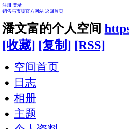
注册
登录
销售与市场官方网站
返回首页
潘文富的个人空间
http
[收藏]
[复制]
[RSS]
空间首页
日志
相册
主题