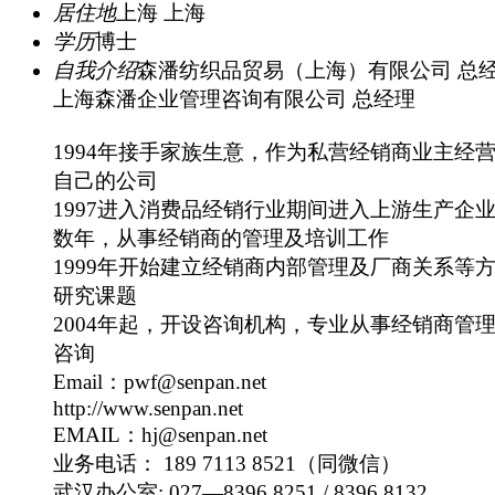
居住地
上海 上海
学历
博士
自我介绍
森潘纺织品贸易（上海）有限公司 总
上海森潘企业管理咨询有限公司 总经理
1994年接手家族生意，作为私营经销商业主经
自己的公司
1997进入消费品经销行业期间进入上游生产企
数年，从事经销商的管理及培训工作
1999年开始建立经销商内部管理及厂商关系等
研究课题
2004年起，开设咨询机构，专业从事经销商管
咨询
Email：pwf@senpan.net
http://www.senpan.net
EMAIL：hj@senpan.net
业务电话： 189 7113 8521（同微信）
武汉办公室: 027—8396 8251 / 8396 8132