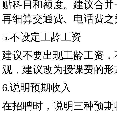
贴科目和额度
。
建议合并
再细算交通费
、
电话费之
5.
不设定
工龄工资
建议不要出现
工龄工资
，
观，建议改为授课费
的
形
6.
说明预期收入
在招聘时
，
说明三种预期