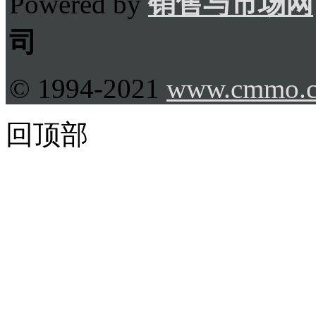
Powered by
销售与市场网
司
© 1994-2021
www.cmmo.
回顶部