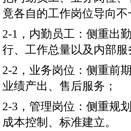
竟
各自的
工作岗位
导向不
2-1，内勤员工
：
侧重出
行
、
工作总量以及内部服
2-2，业务岗位
：
侧重前
业绩产出
、
售后服务
；
2-3，管理岗位
：
侧重规
成本控制
、
标准建立
。