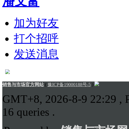
潘文富
加为好友
打个招呼
发送消息
销售与市场官方网站
(
豫ICP备19000188号-5
)
GMT+8, 2026-8-9 22:29
, 
16 queries .