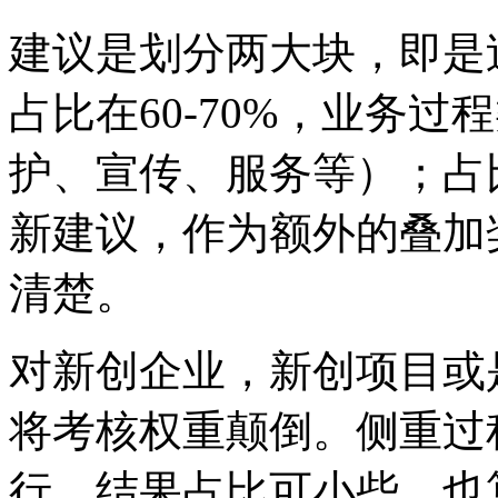
建议是划分两大块，即是
占比在
60-70%，业务
护
、
宣传
、
服务等）
；
占
新建议，作为额外的叠加
清楚。
对新创企业，新创项目或
将考核权重颠倒
。
侧重过
行，结果占比可小些，也