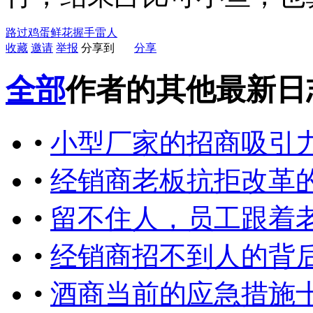
路过
鸡蛋
鲜花
握手
雷人
收藏
邀请
举报
分享到
分享
全部
作者的其他最新日
•
小型厂家的招商吸引
•
经销商老板抗拒改革
•
留不住人，员工跟着
•
经销商招不到人的背
•
酒商当前的应急措施