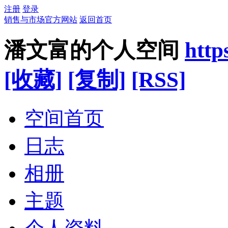
注册
登录
销售与市场官方网站
返回首页
潘文富的个人空间
http
[收藏]
[复制]
[RSS]
空间首页
日志
相册
主题