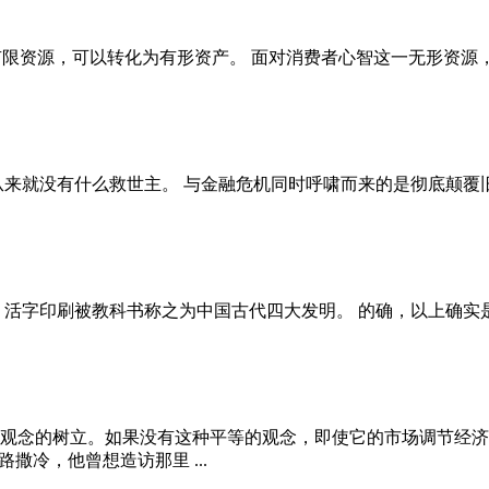
限资源，可以转化为有形资产。 面对消费者心智这一无形资源，任
就没有什么救世主。 与金融危机同时呼啸而来的是彻底颠覆旧秩序
活字印刷被教科书称之为中国古代四大发明。 的确，以上确实是中
观念的树立。如果没有这种平等的观念，即使它的市场调节经济的
撒冷，他曾想造访那里 ...