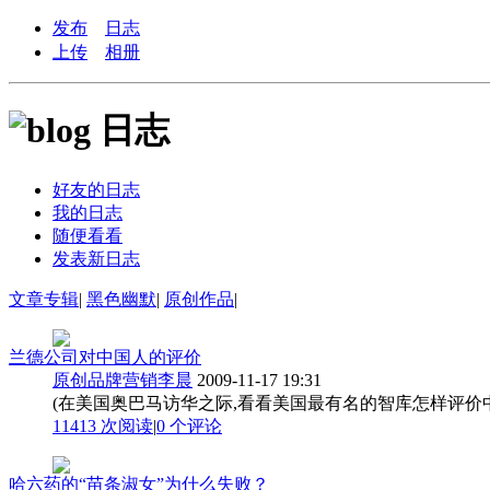
发布
日志
上传
相册
日志
好友的日志
我的日志
随便看看
发表新日志
文章专辑
|
黑色幽默
|
原创作品
|
兰德公司对中国人的评价
原创品牌营销李晨
2009-11-17 19:31
(在美国奥巴马访华之际,看看美国最有名的智库怎样评价中国人
11413 次阅读
|
0
个评论
哈六药的“苗条淑女”为什么失败？