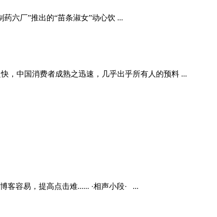
六厂”推出的“苗条淑女”动心饮 ...
之快，中国消费者成熟之迅速，几乎出乎所有人的预料 ...
高点击难...... ·相声小段· ...