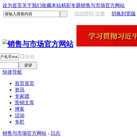
设为首页
关于我们
收藏本站
精彩专题
销售与市场官方网站
找回密码
注册
切换到宽版
自动
登录
快捷导航
首页
首页
资讯
专家团
营销文库
博客
活动
专栏
销售与市场官方网站
›
日志