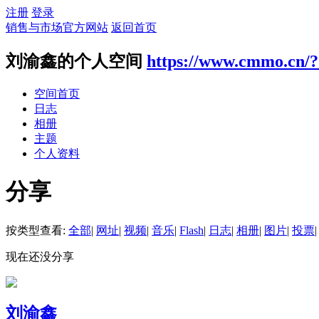
注册
登录
销售与市场官方网站
返回首页
刘渝鑫的个人空间
https://www.cmmo.cn/
空间首页
日志
相册
主题
个人资料
分享
按类型查看:
全部
|
网址
|
视频
|
音乐
|
Flash
|
日志
|
相册
|
图片
|
投票
|
现在还没分享
刘渝鑫