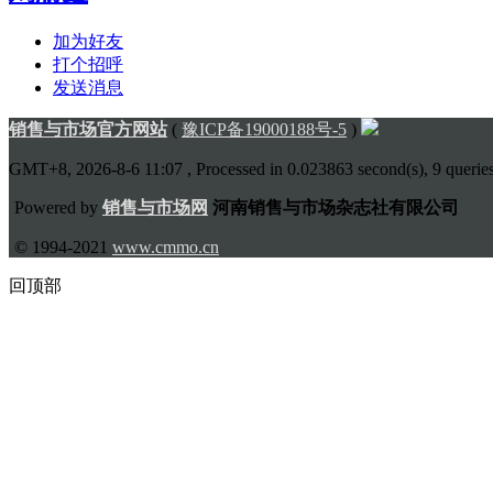
加为好友
打个招呼
发送消息
销售与市场官方网站
(
豫ICP备19000188号-5
)
GMT+8, 2026-8-6 11:07
, Processed in 0.023863 second(s), 9 queries
Powered by
销售与市场网
河南销售与市场杂志社有限公司
© 1994-2021
www.cmmo.cn
回顶部